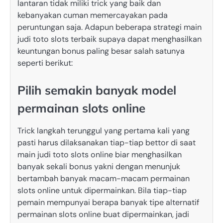
lantaran tidak miliki trick yang baik dan
kebanyakan cuman memercayakan pada
peruntungan saja. Adapun beberapa strategi main
judi toto slots terbaik supaya dapat menghasilkan
keuntungan bonus paling besar salah satunya
seperti berikut:
Pilih semakin banyak model
permainan slots online
Trick langkah terunggul yang pertama kali yang
pasti harus dilaksanakan tiap-tiap bettor di saat
main judi toto slots online biar menghasilkan
banyak sekali bonus yakni dengan menunjuk
bertambah banyak macam-macam permainan
slots online untuk dipermainkan. Bila tiap-tiap
pemain mempunyai berapa banyak tipe alternatif
permainan slots online buat dipermainkan, jadi