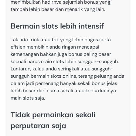
menimbulkan hadirnya sejumlah bonus yang
tambah lebih besar dan menarik yang lain.
Bermain slots lebih intensif
Tak ada trick atau trik yang lebih bagus serta
efisien membikin anda ringan mencapai
kemenangan bahkan juga bonus paling besar
kecuali harus main slots lebih sungguh-sungguh.
Lantaran, kalau anda seringkali atau sungguh-
sungguh bermain slots online, terang peluang anda
dalam jadi pemenang banyak sekali bonus jelas
lebih besar dari cuma sekali atau kedua kalinya
main slots saja.
Tidak permainkan sekali
perputaran saja