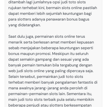
ditambah lagi jumlahnya opsi judi toto slots
rujukan terhebat kini, bermain slots online pastilah
dapat memberi lebih sejumlah keuntungan bagi
para slotters adanya penawaran bonus bagus
yang didatangkan.
Saat dulu juga, permainan slots online terus
menarik serta berkesan amat memberi kepuasan
sebab menjajakan beberapa keuntungan seperti
bonus maupun promosi. Meskipun itu seluruh
dapat semakin gampang dan sesuai yang ada
banyak pemain temukan bila tergabung dengan
web judi slots online yang paling dipercaya saja.
Selain tersebut, permainkan judi toto slots
terhebat memberi banyak pengalaman fantastis di
mana awalnya jarang-jarang anda peroleh di
permainan-permainan slots lain. Sementara itu,
main judi toto slots terbaik pula selalu membikin
beberapa penjudi atau slotters berkesempatan