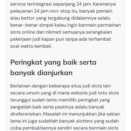
service terintegrasi sepanjang 24 jam. Karenanya
pelayanan 24 jam non-stop itu, banyak pemain
atau bettor yang tergabung didalamnya selalu
benar-benar simpel kalau ingin bermain permainan
slots online dan nikmati semuanya serangkaian
pekerjaan judi kapan pun tanpa ada terhambat
soal waktu kembali.
Peringkat yang baik serta
banyak dianjurkan
Berlainan dengan beberapa situs judi slots lain
secara umum yang di mana website judi toto slots
terunggul sudah tentu memiliki peringkat yang
sangatlah baik serta pastinya selalu banyak
direferensikan. Masalah ini menunjukkan jika sekian
lama ini juga sudahlah banyak slotters yang sudah
coba pembuktiannya sendiri secara bermain slots