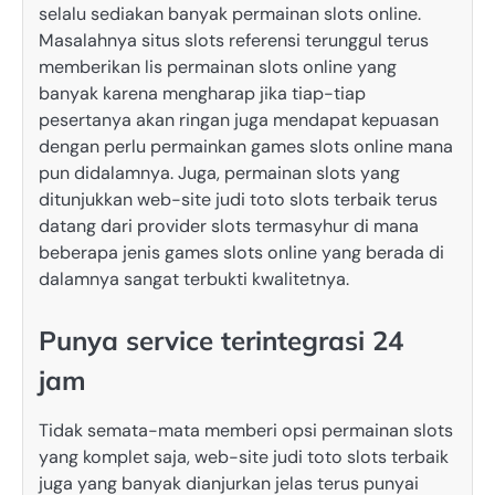
selalu sediakan banyak permainan slots online.
Masalahnya situs slots referensi terunggul terus
memberikan lis permainan slots online yang
banyak karena mengharap jika tiap-tiap
pesertanya akan ringan juga mendapat kepuasan
dengan perlu permainkan games slots online mana
pun didalamnya. Juga, permainan slots yang
ditunjukkan web-site judi toto slots terbaik terus
datang dari provider slots termasyhur di mana
beberapa jenis games slots online yang berada di
dalamnya sangat terbukti kwalitetnya.
Punya service terintegrasi 24
jam
Tidak semata-mata memberi opsi permainan slots
yang komplet saja, web-site judi toto slots terbaik
juga yang banyak dianjurkan jelas terus punyai