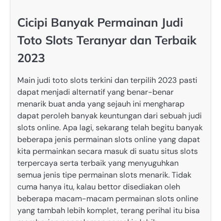
Cicipi Banyak Permainan Judi
Toto Slots Teranyar dan Terbaik
2023
Main judi toto slots terkini dan terpilih 2023 pasti
dapat menjadi alternatif yang benar-benar
menarik buat anda yang sejauh ini mengharap
dapat peroleh banyak keuntungan dari sebuah judi
slots online. Apa lagi, sekarang telah begitu banyak
beberapa jenis permainan slots online yang dapat
kita permainkan secara masuk di suatu situs slots
terpercaya serta terbaik yang menyuguhkan
semua jenis tipe permainan slots menarik. Tidak
cuma hanya itu, kalau bettor disediakan oleh
beberapa macam-macam permainan slots online
yang tambah lebih komplet, terang perihal itu bisa