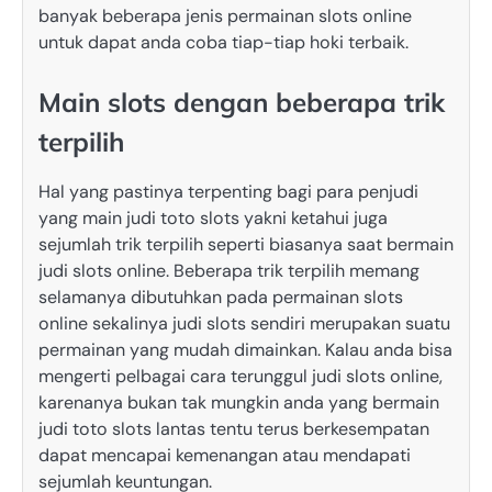
banyak beberapa jenis permainan slots online
untuk dapat anda coba tiap-tiap hoki terbaik.
Main slots dengan beberapa trik
terpilih
Hal yang pastinya terpenting bagi para penjudi
yang main judi toto slots yakni ketahui juga
sejumlah trik terpilih seperti biasanya saat bermain
judi slots online. Beberapa trik terpilih memang
selamanya dibutuhkan pada permainan slots
online sekalinya judi slots sendiri merupakan suatu
permainan yang mudah dimainkan. Kalau anda bisa
mengerti pelbagai cara terunggul judi slots online,
karenanya bukan tak mungkin anda yang bermain
judi toto slots lantas tentu terus berkesempatan
dapat mencapai kemenangan atau mendapati
sejumlah keuntungan.