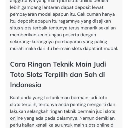
anggotanya yang main judi slots online berasa
lebih gampang lantaran dapat deposit lewat
pembayaran model apapun itu. Gak cuman hanya
itu, deposit apapun itu ragamnya yang disajikan
situs slots terbaik tentunya terus menarik sekalian
memberikan keuntungan peserta dengan
sekurang-kurangnya pembayaran yang paling
murah maka dari itu bermain slots dapat irit modal.
Cara Ringan Teknik Main Judi
Toto Slots Terpilih dan Sah di
Indonesia
Buat anda yang tertarik mau bermain judi toto
slots terpilih, tentunya anda penting mengerti dan
lakukan selangkah ringan teknik bermain judi slots
online yang ada pada dalamnya. Namun demikian,
perlu kalian kenali kalau untuk main slots online di