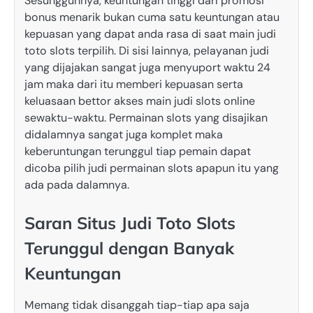
Sesungguhnya, keuntungan tinggi dari promosi
bonus menarik bukan cuma satu keuntungan atau
kepuasan yang dapat anda rasa di saat main judi
toto slots terpilih. Di sisi lainnya, pelayanan judi
yang dijajakan sangat juga menyuport waktu 24
jam maka dari itu memberi kepuasan serta
keluasaan bettor akses main judi slots online
sewaktu-waktu. Permainan slots yang disajikan
didalamnya sangat juga komplet maka
keberuntungan terunggul tiap pemain dapat
dicoba pilih judi permainan slots apapun itu yang
ada pada dalamnya.
Saran Situs Judi Toto Slots
Terunggul dengan Banyak
Keuntungan
Memang tidak disanggah tiap-tiap apa saja