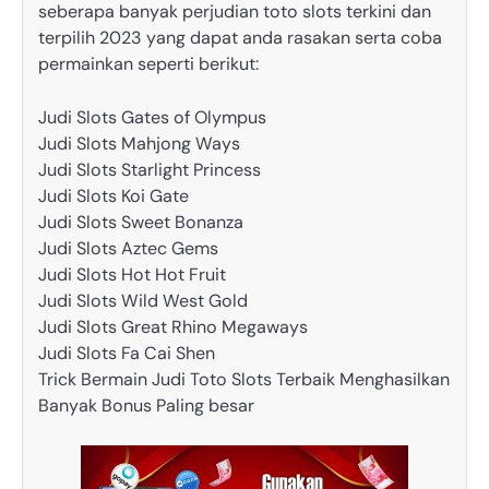
seberapa banyak perjudian toto slots terkini dan
terpilih 2023 yang dapat anda rasakan serta coba
permainkan seperti berikut:
Judi Slots Gates of Olympus
Judi Slots Mahjong Ways
Judi Slots Starlight Princess
Judi Slots Koi Gate
Judi Slots Sweet Bonanza
Judi Slots Aztec Gems
Judi Slots Hot Hot Fruit
Judi Slots Wild West Gold
Judi Slots Great Rhino Megaways
Judi Slots Fa Cai Shen
Trick Bermain Judi Toto Slots Terbaik Menghasilkan
Banyak Bonus Paling besar