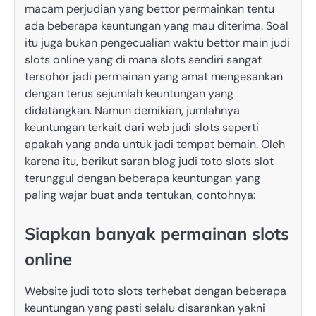
macam perjudian yang bettor permainkan tentu
ada beberapa keuntungan yang mau diterima. Soal
itu juga bukan pengecualian waktu bettor main judi
slots online yang di mana slots sendiri sangat
tersohor jadi permainan yang amat mengesankan
dengan terus sejumlah keuntungan yang
didatangkan. Namun demikian, jumlahnya
keuntungan terkait dari web judi slots seperti
apakah yang anda untuk jadi tempat bemain. Oleh
karena itu, berikut saran blog judi toto slots slot
terunggul dengan beberapa keuntungan yang
paling wajar buat anda tentukan, contohnya:
Siapkan banyak permainan slots
online
Website judi toto slots terhebat dengan beberapa
keuntungan yang pasti selalu disarankan yakni