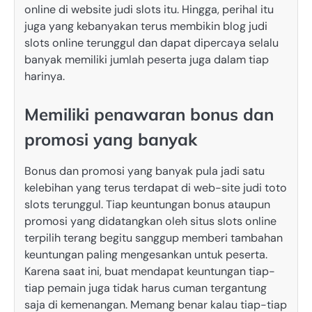
online di website judi slots itu. Hingga, perihal itu
juga yang kebanyakan terus membikin blog judi
slots online terunggul dan dapat dipercaya selalu
banyak memiliki jumlah peserta juga dalam tiap
harinya.
Memiliki penawaran bonus dan
promosi yang banyak
Bonus dan promosi yang banyak pula jadi satu
kelebihan yang terus terdapat di web-site judi toto
slots terunggul. Tiap keuntungan bonus ataupun
promosi yang didatangkan oleh situs slots online
terpilih terang begitu sanggup memberi tambahan
keuntungan paling mengesankan untuk peserta.
Karena saat ini, buat mendapat keuntungan tiap-
tiap pemain juga tidak harus cuman tergantung
saja di kemenangan. Memang benar kalau tiap-tiap