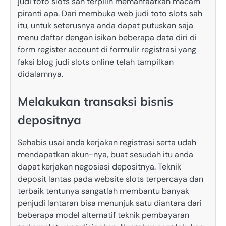
judi toto slots sah terpilih memanfaatkan macam
piranti apa. Dari membuka web judi toto slots sah
itu, untuk seterusnya anda dapat putuskan saja
menu daftar dengan isikan beberapa data diri di
form register account di formulir registrasi yang
faksi blog judi slots online telah tampilkan
didalamnya.
Melakukan transaksi bisnis
depositnya
Sehabis usai anda kerjakan registrasi serta udah
mendapatkan akun-nya, buat sesudah itu anda
dapat kerjakan negosiasi depositnya. Teknik
deposit lantas pada website slots terpercaya dan
terbaik tentunya sangatlah membantu banyak
penjudi lantaran bisa menunjuk satu diantara dari
beberapa model alternatif teknik pembayaran