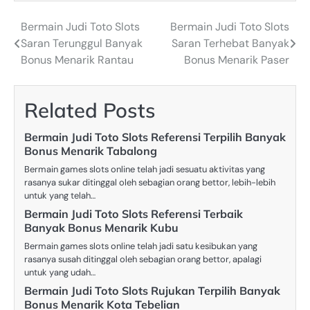
Bermain Judi Toto Slots
Bermain Judi Toto Slots
Post
Saran Terunggul Banyak
Saran Terhebat Banyak
navigation
Bonus Menarik Rantau
Bonus Menarik Paser
Related Posts
Bermain Judi Toto Slots Referensi Terpilih Banyak
Bonus Menarik Tabalong
Bermain games slots online telah jadi sesuatu aktivitas yang
rasanya sukar ditinggal oleh sebagian orang bettor, lebih-lebih
untuk yang telah…
Bermain Judi Toto Slots Referensi Terbaik
Banyak Bonus Menarik Kubu
Bermain games slots online telah jadi satu kesibukan yang
rasanya susah ditinggal oleh sebagian orang bettor, apalagi
untuk yang udah…
Bermain Judi Toto Slots Rujukan Terpilih Banyak
Bonus Menarik Kota Tebelian