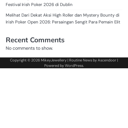
Festival Irish Poker 2026 di Dublin
Melihat Dari Dekat Aksi High Roller dan Mystery Bounty di
Irish Poker Open 2026: Persaingan Sengit Para Pemain Elit
Recent Comments
No comments to show.
Copyright © 2026
MikeyJewellery
| Routine News by
Ascendoor
|
Powered by
WordPress
.