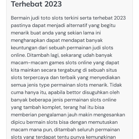
Terhebat 2023
Bermain judi toto slots terkini serta terhebat 2023
pastinya dapat menjadi alternatif yang begitu
menarik buat anda yang sekian lama ini
mengharapkan dapat mendapat banyak
keuntungan dari sebuah permainan judi slots
online. Ditambah lagi, sekarang udah banyak
macam-macam games slots online yang dapat
kita mainkan secara tergabung di sebuah situs
slots terpercaya dan terbaik yang menyediakan
semua jenis type permainan slots menarik. Tidak
cuma hanya itu, apabila bettor disuguhkan oleh
banyak beberapa jenis permainan slots online
yang tambah komplet, terang hal itu bisa
memberian pengalaman jauh makin mengesankan
dipicu bermain slots bisa dengan memutuskan
macam mana pun, ditambah seluruh permainan
slots yang terdapat tentu punya kemungkinan