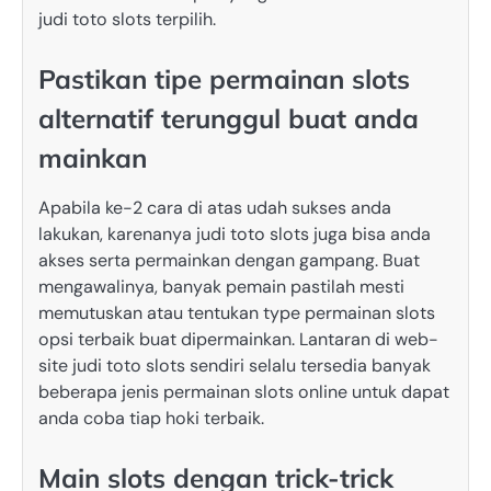
judi toto slots terpilih.
Pastikan tipe permainan slots
alternatif terunggul buat anda
mainkan
Apabila ke-2 cara di atas udah sukses anda
lakukan, karenanya judi toto slots juga bisa anda
akses serta permainkan dengan gampang. Buat
mengawalinya, banyak pemain pastilah mesti
memutuskan atau tentukan type permainan slots
opsi terbaik buat dipermainkan. Lantaran di web-
site judi toto slots sendiri selalu tersedia banyak
beberapa jenis permainan slots online untuk dapat
anda coba tiap hoki terbaik.
Main slots dengan trick-trick