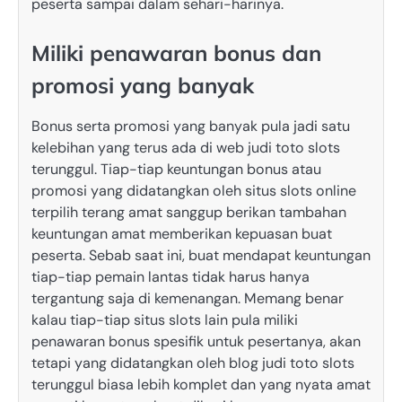
peserta sampai dalam sehari-harinya.
Miliki penawaran bonus dan
promosi yang banyak
Bonus serta promosi yang banyak pula jadi satu
kelebihan yang terus ada di web judi toto slots
terunggul. Tiap-tiap keuntungan bonus atau
promosi yang didatangkan oleh situs slots online
terpilih terang amat sanggup berikan tambahan
keuntungan amat memberikan kepuasan buat
peserta. Sebab saat ini, buat mendapat keuntungan
tiap-tiap pemain lantas tidak harus hanya
tergantung saja di kemenangan. Memang benar
kalau tiap-tiap situs slots lain pula miliki
penawaran bonus spesifik untuk pesertanya, akan
tetapi yang didatangkan oleh blog judi toto slots
terunggul biasa lebih komplet dan yang nyata amat