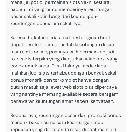
mana, jekpot di permainan slots yakni sesuatu
hadiah inti yang tentu memberinya keuntungan
besar sekali ketimbang dari keuntungan-
keuntungan bonus lain sekalinya.
Karena itu, kalau anda amat berkeinginan buat
dapat peroleh lebih sejumlah keuntungan di saat
main slots online, pastinya pilih permainkan judi
toto slots terpilih yang dianjurkan ialah opsi yang
cocok untuk anda. Di sisi lainnya, anda dapat
mainkan judi slots terhebat dengan banyak sekali
bonus menarik dan terkomplet hanya dengan
butuh masuk saja lewat web slots bisa dipercaya
yang nantinya memang available secara beragam
penawaran keuntungan amat seperti kenyataan.
Sebenarnya, keuntungan besar dari promosi bonus
menarik bukan cuma satu keuntungan atau
kepuasan yang dapat anda rasai di saat main judi