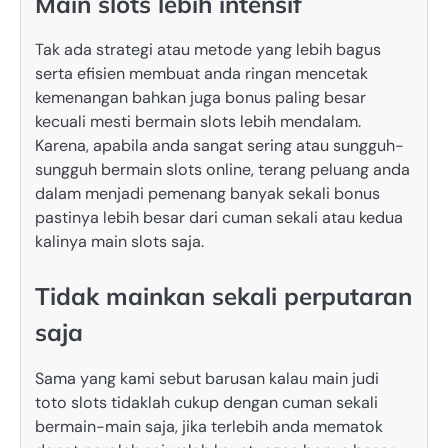
Main slots lebih intensif
Tak ada strategi atau metode yang lebih bagus
serta efisien membuat anda ringan mencetak
kemenangan bahkan juga bonus paling besar
kecuali mesti bermain slots lebih mendalam.
Karena, apabila anda sangat sering atau sungguh-
sungguh bermain slots online, terang peluang anda
dalam menjadi pemenang banyak sekali bonus
pastinya lebih besar dari cuman sekali atau kedua
kalinya main slots saja.
Tidak mainkan sekali perputaran
saja
Sama yang kami sebut barusan kalau main judi
toto slots tidaklah cukup dengan cuman sekali
bermain-main saja, jika terlebih anda mematok