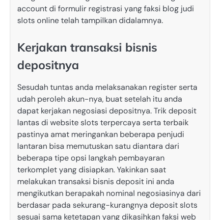
account di formulir registrasi yang faksi blog judi
slots online telah tampilkan didalamnya.
Kerjakan transaksi bisnis
depositnya
Sesudah tuntas anda melaksanakan register serta
udah peroleh akun-nya, buat setelah itu anda
dapat kerjakan negosiasi depositnya. Trik deposit
lantas di website slots terpercaya serta terbaik
pastinya amat meringankan beberapa penjudi
lantaran bisa memutuskan satu diantara dari
beberapa tipe opsi langkah pembayaran
terkomplet yang disiapkan. Yakinkan saat
melakukan transaksi bisnis deposit ini anda
mengikutkan berapakah nominal negosiasinya dari
berdasar pada sekurang-kurangnya deposit slots
sesuai sama ketetapan yang dikasihkan faksi web