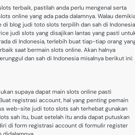
lots terbaik, pastilah anda perlu mengenal serta
slots online yang ada pada dalamnya. Walau demikia
 di blog judi toto slots terpilih dan sah di Indonesi
e judi slots yang disajikan lantas yang pasti untu
ada di Indonesia, terlebih buat tiap-tiap orang yan
baik saat bermain slots online. Akan halnya
erunggul dan sah di Indonesia misalnya berikut ini:
kan supaya dapat main slots online pasti
Buat registrasi account, hal yang penting pemain
 web-site judi toto slots sah terhebat gunakan
lots sah itu, buat setelah itu anda dapat putuskan
i di form registrasi account di formulir register
an didalamnya.