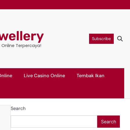
wellery
Subscribe
l Online Terpercaya!
Online
Live Casino Online
Tembak Ikan
Search
Search