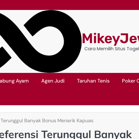
MikeyJe
Cara Memilih Situs Toge
abung Ayam
Agen Judi
Taruhan Tenis
Poker 
i Terunggul Banyak Bonus Menarik Kapuas
Referensi Terunggul Banyak