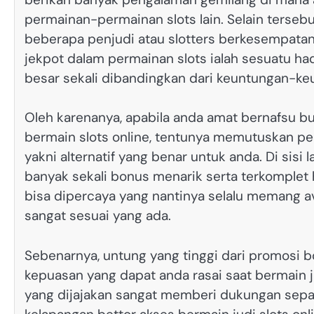
permainan-permainan slots lain. Selain tersebut
beberapa penjudi atau slotters berkesempatan
jekpot dalam permainan slots ialah sesuatu 
besar sekali dibandingkan dari keuntungan-keu
Oleh karenanya, apabila anda amat bernafsu b
bermain slots online, tentunya memutuskan per
yakni alternatif yang benar untuk anda. Di sisi
banyak sekali bonus menarik serta terkomplet
bisa dipercaya yang nantinya selalu memang 
sangat sesuai yang ada.
Sebenarnya, untung yang tinggi dari promosi
kepuasan yang dapat anda rasai saat bermain judi
yang dijajakan sangat memberi dukungan sepa