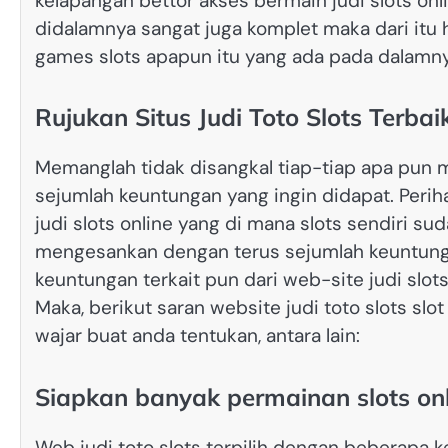
kelapangan bettor akses bermain judi slots onl
didalamnya sangat juga komplet maka dari itu ho
games slots apapun itu yang ada pada dalamny
Rujukan Situs Judi Toto Slots Terb
Memanglah tidak disangkal tiap-tiap apa pun 
sejumlah keuntungan yang ingin didapat. Periha
judi slots online yang di mana slots sendiri 
mengesankan dengan terus sejumlah keuntunga
keuntungan terkait pun dari web-site judi slo
Maka, berikut saran website judi toto slots sl
wajar buat anda tentukan, antara lain:
Siapkan banyak permainan slots onl
Web judi toto slots terpilih dengan beberapa k