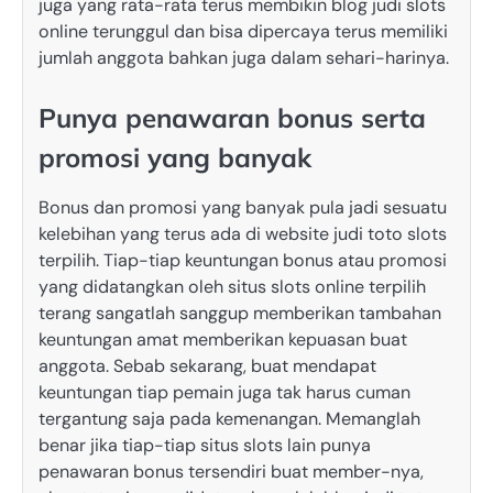
juga yang rata-rata terus membikin blog judi slots
online terunggul dan bisa dipercaya terus memiliki
jumlah anggota bahkan juga dalam sehari-harinya.
Punya penawaran bonus serta
promosi yang banyak
Bonus dan promosi yang banyak pula jadi sesuatu
kelebihan yang terus ada di website judi toto slots
terpilih. Tiap-tiap keuntungan bonus atau promosi
yang didatangkan oleh situs slots online terpilih
terang sangatlah sanggup memberikan tambahan
keuntungan amat memberikan kepuasan buat
anggota. Sebab sekarang, buat mendapat
keuntungan tiap pemain juga tak harus cuman
tergantung saja pada kemenangan. Memanglah
benar jika tiap-tiap situs slots lain punya
penawaran bonus tersendiri buat member-nya,