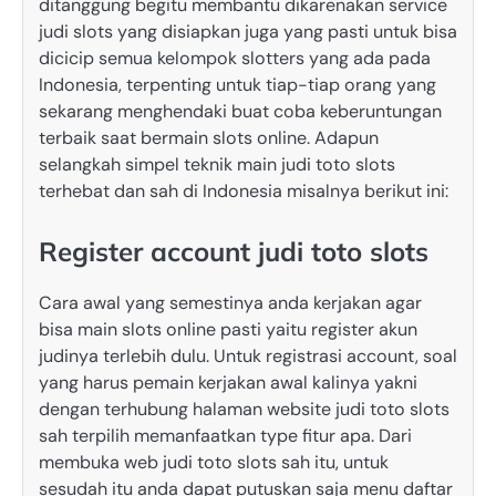
ditanggung begitu membantu dikarenakan service
judi slots yang disiapkan juga yang pasti untuk bisa
dicicip semua kelompok slotters yang ada pada
Indonesia, terpenting untuk tiap-tiap orang yang
sekarang menghendaki buat coba keberuntungan
terbaik saat bermain slots online. Adapun
selangkah simpel teknik main judi toto slots
terhebat dan sah di Indonesia misalnya berikut ini:
Register account judi toto slots
Cara awal yang semestinya anda kerjakan agar
bisa main slots online pasti yaitu register akun
judinya terlebih dulu. Untuk registrasi account, soal
yang harus pemain kerjakan awal kalinya yakni
dengan terhubung halaman website judi toto slots
sah terpilih memanfaatkan type fitur apa. Dari
membuka web judi toto slots sah itu, untuk
sesudah itu anda dapat putuskan saja menu daftar