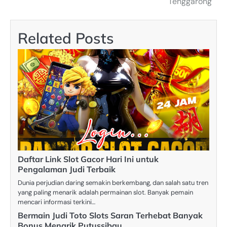
Tenggarong
Related Posts
Daftar Link Slot Gacor Hari Ini untuk
Pengalaman Judi Terbaik
Dunia perjudian daring semakin berkembang, dan salah satu tren
yang paling menarik adalah permainan slot. Banyak pemain
mencari informasi terkini…
Bermain Judi Toto Slots Saran Terhebat Banyak
Bonus Menarik Putussibau