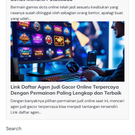
Bermain games slots online telah jadi sesuatu kesibukan yang
rasanya susah ditinggal oleh sebagian orang bettor, apalagi buat
yang udah…
Link Daftar Agen Judi Gacor Online Terpercaya
Dengan Permainan Paling Lengkap dan Terbaik
Dengan banyaknya pilihan permainan judi online saat ini, mencari
agen judi gacor terpercaya bisa menjadi tantangan tersendiri.
Link daftar agen…
Search