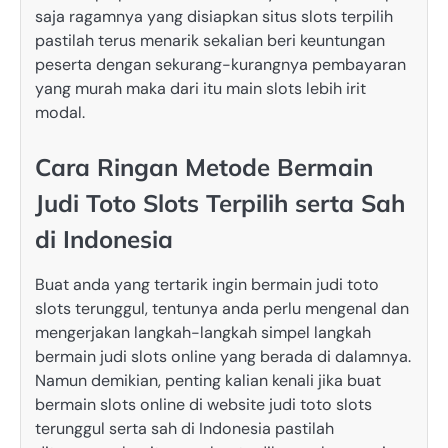
saja ragamnya yang disiapkan situs slots terpilih
pastilah terus menarik sekalian beri keuntungan
peserta dengan sekurang-kurangnya pembayaran
yang murah maka dari itu main slots lebih irit
modal.
Cara Ringan Metode Bermain
Judi Toto Slots Terpilih serta Sah
di Indonesia
Buat anda yang tertarik ingin bermain judi toto
slots terunggul, tentunya anda perlu mengenal dan
mengerjakan langkah-langkah simpel langkah
bermain judi slots online yang berada di dalamnya.
Namun demikian, penting kalian kenali jika buat
bermain slots online di website judi toto slots
terunggul serta sah di Indonesia pastilah