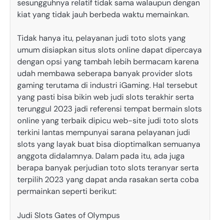
sesungguhnya relatif tidak sama walaupun dengan
kiat yang tidak jauh berbeda waktu memainkan.
Tidak hanya itu, pelayanan judi toto slots yang
umum disiapkan situs slots online dapat dipercaya
dengan opsi yang tambah lebih bermacam karena
udah membawa seberapa banyak provider slots
gaming terutama di industri iGaming. Hal tersebut
yang pasti bisa bikin web judi slots terakhir serta
terunggul 2023 jadi referensi tempat bermain slots
online yang terbaik dipicu web-site judi toto slots
terkini lantas mempunyai sarana pelayanan judi
slots yang layak buat bisa dioptimalkan semuanya
anggota didalamnya. Dalam pada itu, ada juga
berapa banyak perjudian toto slots teranyar serta
terpilih 2023 yang dapat anda rasakan serta coba
permainkan seperti berikut:
Judi Slots Gates of Olympus