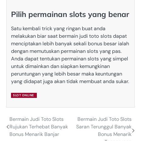
Pilih permainan slots yang benar
Satu kembali trick yang ringan buat anda
melakukan biar saat bermain judi toto slots dapat
menciptakan lebih banyak sekali bonus besar ialah
dengan memutuskan permainan slots yang pas.
Anda dapat tentukan permainan slots yang simpel
untuk dimainkan dan siapkan kemungkinan
peruntungan yang lebih besar maka keuntungan
yang didapat juga akan tidak membuat anda sukar.
SLOT ONLINE
Bermain Judi Toto Slots
Bermain Judi Toto Slots
Post
Rujukan Terhebat Banyak
Saran Terunggul Banyak
navigation
Bonus Menarik Banjar
Bonus Menarik