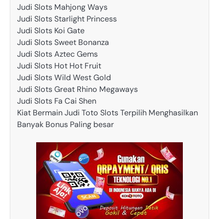
Judi Slots Mahjong Ways
Judi Slots Starlight Princess
Judi Slots Koi Gate
Judi Slots Sweet Bonanza
Judi Slots Aztec Gems
Judi Slots Hot Hot Fruit
Judi Slots Wild West Gold
Judi Slots Great Rhino Megaways
Judi Slots Fa Cai Shen
Kiat Bermain Judi Toto Slots Terpilih Menghasilkan
Banyak Bonus Paling besar