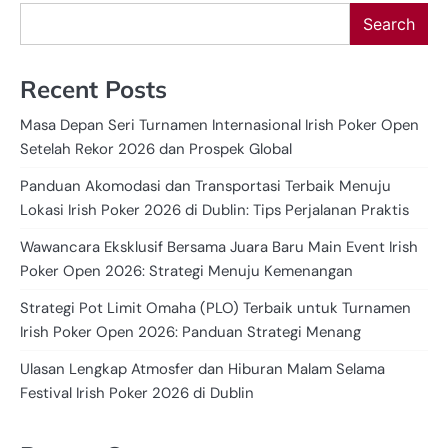
Search
Recent Posts
Masa Depan Seri Turnamen Internasional Irish Poker Open
Setelah Rekor 2026 dan Prospek Global
Panduan Akomodasi dan Transportasi Terbaik Menuju
Lokasi Irish Poker 2026 di Dublin: Tips Perjalanan Praktis
Wawancara Eksklusif Bersama Juara Baru Main Event Irish
Poker Open 2026: Strategi Menuju Kemenangan
Strategi Pot Limit Omaha (PLO) Terbaik untuk Turnamen
Irish Poker Open 2026: Panduan Strategi Menang
Ulasan Lengkap Atmosfer dan Hiburan Malam Selama
Festival Irish Poker 2026 di Dublin