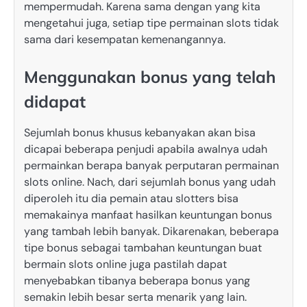
mempermudah. Karena sama dengan yang kita
mengetahui juga, setiap tipe permainan slots tidak
sama dari kesempatan kemenangannya.
Menggunakan bonus yang telah
didapat
Sejumlah bonus khusus kebanyakan akan bisa
dicapai beberapa penjudi apabila awalnya udah
permainkan berapa banyak perputaran permainan
slots online. Nach, dari sejumlah bonus yang udah
diperoleh itu dia pemain atau slotters bisa
memakainya manfaat hasilkan keuntungan bonus
yang tambah lebih banyak. Dikarenakan, beberapa
tipe bonus sebagai tambahan keuntungan buat
bermain slots online juga pastilah dapat
menyebabkan tibanya beberapa bonus yang
semakin lebih besar serta menarik yang lain.