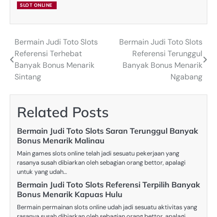
SLOT ONLINE
Bermain Judi Toto Slots
Bermain Judi Toto Slots
Post
Referensi Terhebat
Referensi Terunggul
navigation
Banyak Bonus Menarik
Banyak Bonus Menarik
Sintang
Ngabang
Related Posts
Bermain Judi Toto Slots Saran Terunggul Banyak
Bonus Menarik Malinau
Main games slots online telah jadi sesuatu pekerjaan yang
rasanya susah dibiarkan oleh sebagian orang bettor, apalagi
untuk yang udah…
Bermain Judi Toto Slots Referensi Terpilih Banyak
Bonus Menarik Kapuas Hulu
Bermain permainan slots online udah jadi sesuatu aktivitas yang
rasanya susah dibiarkan oleh sebagian orang bettor, apalagi