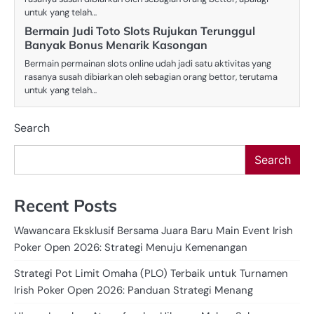
untuk yang telah…
Bermain Judi Toto Slots Rujukan Terunggul
Banyak Bonus Menarik Kasongan
Bermain permainan slots online udah jadi satu aktivitas yang
rasanya susah dibiarkan oleh sebagian orang bettor, terutama
untuk yang telah…
Search
Search
Recent Posts
Wawancara Eksklusif Bersama Juara Baru Main Event Irish
Poker Open 2026: Strategi Menuju Kemenangan
Strategi Pot Limit Omaha (PLO) Terbaik untuk Turnamen
Irish Poker Open 2026: Panduan Strategi Menang