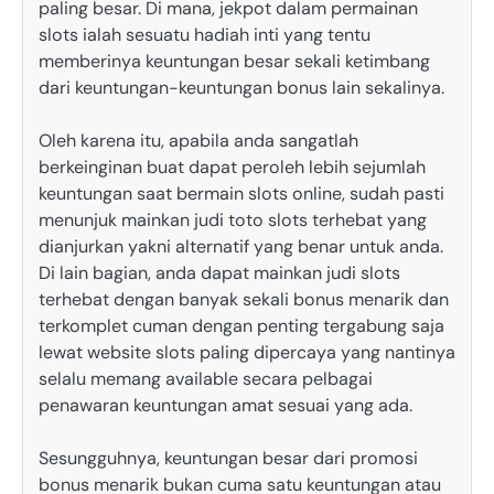
paling besar. Di mana, jekpot dalam permainan
slots ialah sesuatu hadiah inti yang tentu
memberinya keuntungan besar sekali ketimbang
dari keuntungan-keuntungan bonus lain sekalinya.
Oleh karena itu, apabila anda sangatlah
berkeinginan buat dapat peroleh lebih sejumlah
keuntungan saat bermain slots online, sudah pasti
menunjuk mainkan judi toto slots terhebat yang
dianjurkan yakni alternatif yang benar untuk anda.
Di lain bagian, anda dapat mainkan judi slots
terhebat dengan banyak sekali bonus menarik dan
terkomplet cuman dengan penting tergabung saja
lewat website slots paling dipercaya yang nantinya
selalu memang available secara pelbagai
penawaran keuntungan amat sesuai yang ada.
Sesungguhnya, keuntungan besar dari promosi
bonus menarik bukan cuma satu keuntungan atau