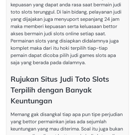
kepuasan yang dapat anda rasa saat bermain judi
toto slots terunggul. Di lain bidang, pelayanan judi
yang dijajakan juga menyuport sepanjang 24 jam
maka memberi kepuasan serta keluasaan bettor
akses bermain judi slots online setiap saat.
Permainan slots yang disiapkan didalamnya juga
komplet maka dari itu hoki terpilih tiap-tiap
pemain dapat dicoba pilih judi games slots apa
saja yang berada pada dalamnya.
Rujukan Situs Judi Toto Slots
Terpilih dengan Banyak
Keuntungan
Memang gak disangkal tiap apa pun tipe perjudian
yang bettor permainkan jelas ada sejumlah
keuntungan yang mau diterima. Soal itu juga bukan