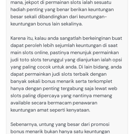
mana, jekpot di permainan slots ialah sesuatu
hadiah penting yang benar berikan keuntungan
besar sekali dibandingkan dari keuntungan-
keuntungan bonus lain sekalinya.
Karena itu, kalau anda sangatlah berkeinginan buat
dapat peroleh lebih sejumlah keuntungan di saat
main slots online, pastinya menunjuk permainkan
judi toto slots terunggul yang dianjurkan ialah opsi
yang paling cocok untuk anda. Di lain bidang, anda
dapat permainkan judi slots terbaik dengan
banyak sekali bonus menarik serta terkomplet
hanya dengan penting tergabung saja lewat web
slots paling dipercaya yang nantinya memang
available secara bermacam penawaran
keuntungan amat seperti kenyataan.
Sebenarnya, untung yang besar dari promosi
bonus menarik bukan hanya satu keuntungan