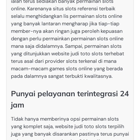
ialah terus sediakan banyak permainan slots
online. Karenanya situs slots referensi terbaik
selalu menghidangkan lis permainan slots online
yang banyak lantaran mengharap jika tiap-tiap
member-nya akan ringan juga peroleh kepuasan
dengan perlu permainkan permainan slots online
mana saja didalamnya. Sampai, permainan slots
yang ditunjukkan website judi toto slots terhebat
terus asal dari provider slots terkenal di mana
macam-macam games slots online yang berada
pada dalamnya sangat terbukti kwalitasnya.
Punyai pelayanan terintegrasi 24
jam
Tidak hanya memberinya opsi permainan slots
yang komplet saja, website judi toto slots terpilih
juga yang banyak disarankan pastinya terus punyai