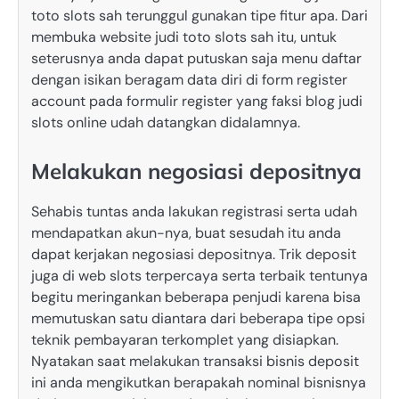
toto slots sah terunggul gunakan tipe fitur apa. Dari
membuka website judi toto slots sah itu, untuk
seterusnya anda dapat putuskan saja menu daftar
dengan isikan beragam data diri di form register
account pada formulir register yang faksi blog judi
slots online udah datangkan didalamnya.
Melakukan negosiasi depositnya
Sehabis tuntas anda lakukan registrasi serta udah
mendapatkan akun-nya, buat sesudah itu anda
dapat kerjakan negosiasi depositnya. Trik deposit
juga di web slots terpercaya serta terbaik tentunya
begitu meringankan beberapa penjudi karena bisa
memutuskan satu diantara dari beberapa tipe opsi
teknik pembayaran terkomplet yang disiapkan.
Nyatakan saat melakukan transaksi bisnis deposit
ini anda mengikutkan berapakah nominal bisnisnya