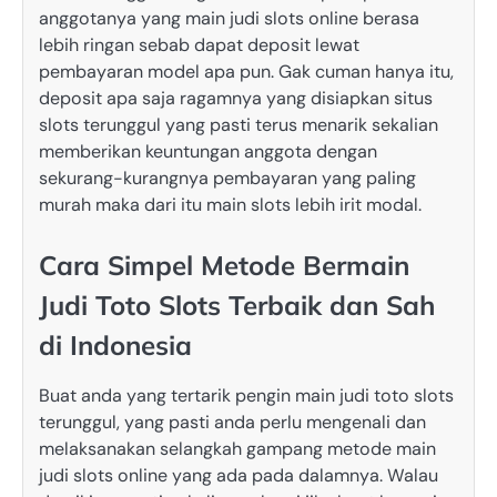
anggotanya yang main judi slots online berasa
lebih ringan sebab dapat deposit lewat
pembayaran model apa pun. Gak cuman hanya itu,
deposit apa saja ragamnya yang disiapkan situs
slots terunggul yang pasti terus menarik sekalian
memberikan keuntungan anggota dengan
sekurang-kurangnya pembayaran yang paling
murah maka dari itu main slots lebih irit modal.
Cara Simpel Metode Bermain
Judi Toto Slots Terbaik dan Sah
di Indonesia
Buat anda yang tertarik pengin main judi toto slots
terunggul, yang pasti anda perlu mengenali dan
melaksanakan selangkah gampang metode main
judi slots online yang ada pada dalamnya. Walau