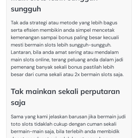
sungguh
Tak ada strategi atau metode yang lebih bagus
serta efisien membikin anda simpel mencetak
kemenangan sampai bonus paling besar kecuali
mesti bermain slots lebih sungguh-sungguh.
Lantaran, bila anda amat sering atau mendalam
main slots online, terang peluang anda dalam jadi
pemenang banyak sekali bonus pastilah lebih
besar dari cuma sekali atau 2x bermain slots saja.
Tak mainkan sekali perputaran
saja
Sama yang kami jelaskan barusan jika bermain judi
toto slots tidaklah cukup dengan cuman sekali
bermain-main saja, bila terlebih anda membidik