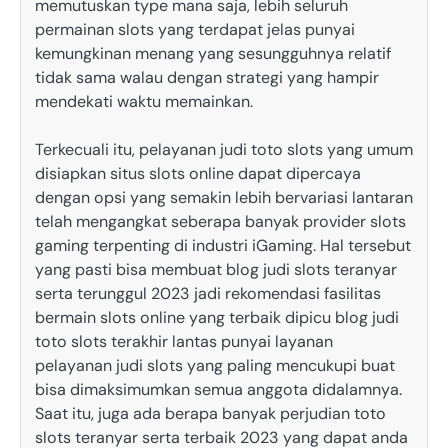
memutuskan type mana saja, lebih seluruh
permainan slots yang terdapat jelas punyai
kemungkinan menang yang sesungguhnya relatif
tidak sama walau dengan strategi yang hampir
mendekati waktu memainkan.
Terkecuali itu, pelayanan judi toto slots yang umum
disiapkan situs slots online dapat dipercaya
dengan opsi yang semakin lebih bervariasi lantaran
telah mengangkat seberapa banyak provider slots
gaming terpenting di industri iGaming. Hal tersebut
yang pasti bisa membuat blog judi slots teranyar
serta terunggul 2023 jadi rekomendasi fasilitas
bermain slots online yang terbaik dipicu blog judi
toto slots terakhir lantas punyai layanan
pelayanan judi slots yang paling mencukupi buat
bisa dimaksimumkan semua anggota didalamnya.
Saat itu, juga ada berapa banyak perjudian toto
slots teranyar serta terbaik 2023 yang dapat anda