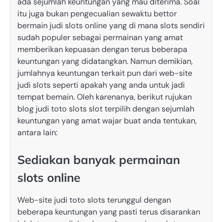
ada sejumlah keuntungan yang mau diterima. Soal
itu juga bukan pengecualian sewaktu bettor
bermain judi slots online yang di mana slots sendiri
sudah populer sebagai permainan yang amat
memberikan kepuasan dengan terus beberapa
keuntungan yang didatangkan. Namun demikian,
jumlahnya keuntungan terkait pun dari web-site
judi slots seperti apakah yang anda untuk jadi
tempat bemain. Oleh karenanya, berikut rujukan
blog judi toto slots slot terpilih dengan sejumlah
keuntungan yang amat wajar buat anda tentukan,
antara lain:
Sediakan banyak permainan
slots online
Web-site judi toto slots terunggul dengan
beberapa keuntungan yang pasti terus disarankan