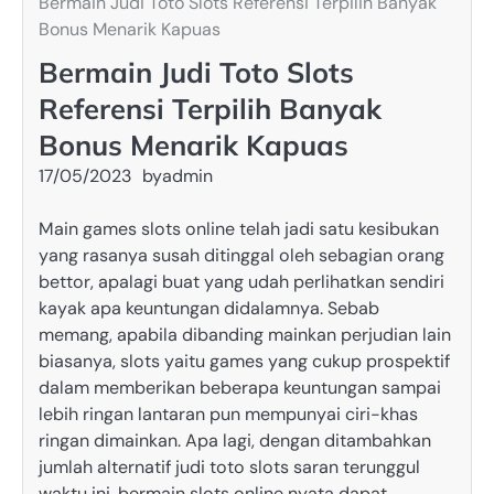
Bermain Judi Toto Slots Referensi Terpilih Banyak
Bonus Menarik Kapuas
Bermain Judi Toto Slots
Referensi Terpilih Banyak
Bonus Menarik Kapuas
17/05/2023
by
admin
Main games slots online telah jadi satu kesibukan
yang rasanya susah ditinggal oleh sebagian orang
bettor, apalagi buat yang udah perlihatkan sendiri
kayak apa keuntungan didalamnya. Sebab
memang, apabila dibanding mainkan perjudian lain
biasanya, slots yaitu games yang cukup prospektif
dalam memberikan beberapa keuntungan sampai
lebih ringan lantaran pun mempunyai ciri-khas
ringan dimainkan. Apa lagi, dengan ditambahkan
jumlah alternatif judi toto slots saran terunggul
waktu ini, bermain slots online nyata dapat