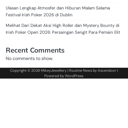
Ulasan Lengkap Atmosfer dan Hiburan Malam Selama
Festival Irish Poker 2026 di Dublin
Melihat Dari Dekat Aksi High Roller dan Mystery Bounty di
Irish Poker Open 2026: Persaingan Sengit Para Pemain Elit
Recent Comments
No comments to show.
Copyright © 2026
MikeyJewellery
| Routine News by
Ascendoor
|
Powered by
WordPress
.