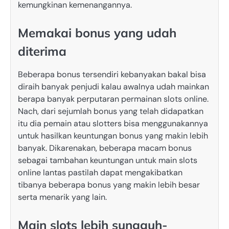
kemungkinan kemenangannya.
Memakai bonus yang udah
diterima
Beberapa bonus tersendiri kebanyakan bakal bisa
diraih banyak penjudi kalau awalnya udah mainkan
berapa banyak perputaran permainan slots online.
Nach, dari sejumlah bonus yang telah didapatkan
itu dia pemain atau slotters bisa menggunakannya
untuk hasilkan keuntungan bonus yang makin lebih
banyak. Dikarenakan, beberapa macam bonus
sebagai tambahan keuntungan untuk main slots
online lantas pastilah dapat mengakibatkan
tibanya beberapa bonus yang makin lebih besar
serta menarik yang lain.
Main slots lebih sungguh-