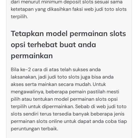
dari menurut minimum deposit slots sesuai sama
ketetapan yang dikasihkan faksi web judi toto slots
terpilih.
Tetapkan model permainan slots
opsi terhebat buat anda
permainkan
Bila ke-2 cara di atas telah sukses anda
laksanakan, jadi judi toto slots juga bisa anda
akses serta mainkan secara mudah. Untuk
mengawalinya, beberapa pemain pastilah mesti
pilih atau tentukan model permainan slots opsi
terpilih untuk dipermainkan. Sebab di web judi toto
slots sendiri terus tersedia banyak beberapa jenis
permainan slots online untuk dapat anda coba tiap
peruntungan terbaik.