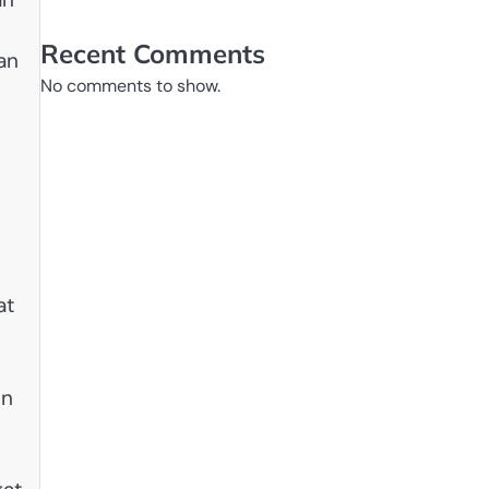
Recent Comments
an
No comments to show.
at
un