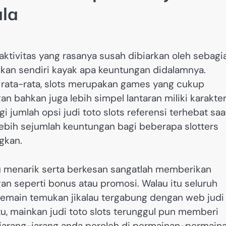
ala
 aktivitas yang rasanya susah dibiarkan oleh sebagi
ukkan sendiri kayak apa keuntungan didalamnya.
n rata-rata, slots merupakan games yang cukup
 bahkan juga lebih simpel lantaran miliki karakte
i jumlah opsi judi toto slots referensi terhebat saa
 lebih sejumlah keuntungan bagi beberapa slotters
gkan.
alu menarik serta berkesan sangatlah memberikan
n seperti bonus atau promosi. Walau itu seluruh
emain temukan jikalau tergabung dengan web judi
itu, mainkan judi toto slots terunggul pun memberi
 jarang-jarang anda peroleh di permainan-permain