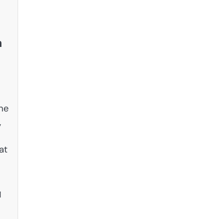
h
ine
,
at
a