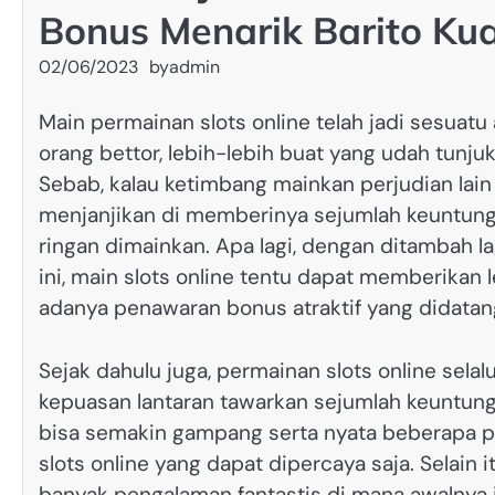
Bonus Menarik Barito Ku
02/06/2023
by
admin
Main permainan slots online telah jadi sesuatu
orang bettor, lebih-lebih buat yang udah tunj
Sebab, kalau ketimbang mainkan perjudian lai
menjanjikan di memberinya sejumlah keuntungan
ringan dimainkan. Apa lagi, dengan ditambah lag
ini, main slots online tentu dapat memberikan
adanya penawaran bonus atraktif yang didatan
Sejak dahulu juga, permainan slots online sel
kepuasan lantaran tawarkan sejumlah keuntunga
bisa semakin gampang serta nyata beberapa p
slots online yang dapat dipercaya saja. Selain 
banyak pengalaman fantastis di mana awalnya