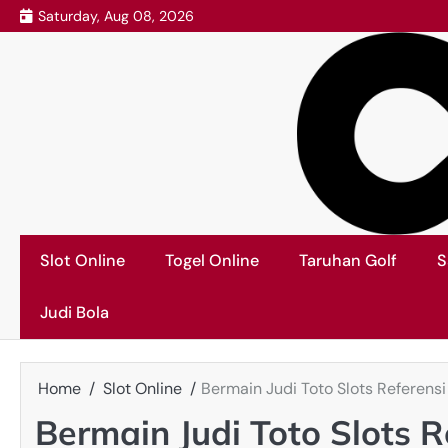
Skip
Saturday, Aug 08, 2026
to
content
Slot Online
Togel Online
Taruhan Golf
S
Judi Bola
Home
Slot Online
Bermain Judi Toto Slots Referensi
Bermain Judi Toto Slots R