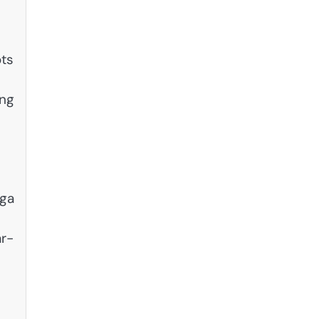
ts
ang
uga
ar-