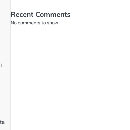
Recent Comments
No comments to show.
i
e
ta