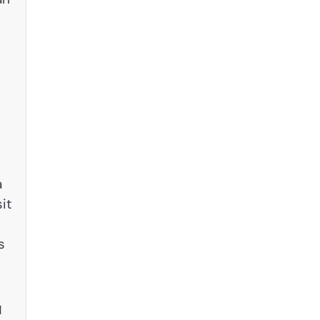
a
it
s
a