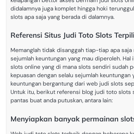
kelapangan bettor akses bermain judi slots onl
didalamnya juga komplet hingga hoki terunggul
slots apa saja yang berada di dalamnya.
Referensi Situs Judi Toto Slots Ter
Memanglah tidak disanggah tiap-tiap apa saja
sejumlah keuntungan yang mau diperoleh. Hal i
slots online yang di mana slots sendiri suda
kepuasan dengan selalu sejumlah keuntungan y
keuntungan bergantung dari web judi slots sep
Untuk itu, berikut referensi blog judi toto sl
pantas buat anda putuskan, antara lain:
Menyiapkan banyak permainan slots
Web judi toto slots terbaik dengan beberapa k