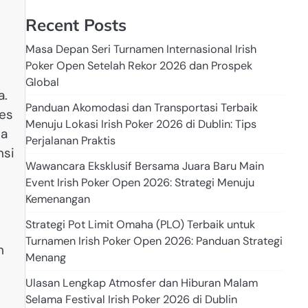
Recent Posts
Masa Depan Seri Turnamen Internasional Irish
Poker Open Setelah Rekor 2026 dan Prospek
Global
a.
Panduan Akomodasi dan Transportasi Terbaik
mes
Menuju Lokasi Irish Poker 2026 di Dublin: Tips
la
Perjalanan Praktis
nsi
Wawancara Eksklusif Bersama Juara Baru Main
Event Irish Poker Open 2026: Strategi Menuju
Kemenangan
Strategi Pot Limit Omaha (PLO) Terbaik untuk
Turnamen Irish Poker Open 2026: Panduan Strategi
h
Menang
Ulasan Lengkap Atmosfer dan Hiburan Malam
Selama Festival Irish Poker 2026 di Dublin