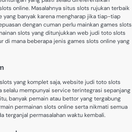
ots online. Masalahnya situs slots rujukan terbaik
e yang banyak karena mengharap jika tiap-tiap
epuasan dengan cuman perlu mainkan games slots
ainan slots yang ditunjukkan web judi toto slots
hur di mana beberapa jenis games slots online yang
am
ots yang komplet saja, website judi toto slots
ta selalu mempunyai service terintegrasi sepanjang
itu, banyak pemain atau bettor yang tergabung
ermain permainan slots online serta nikmati semua
da terganjal permasalahan waktu kembali.