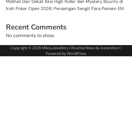
Melihat Dari Dekat Aksi High Roller dan Mystery Bounty di
Irish Poker Open 2026: Persaingan Sengit Para Pemain Elit
Recent Comments
No comments to show.
Copyright © 2026
MikeyJewellery
| Routine News by
Ascendoor
|
Powered by
WordPress
.