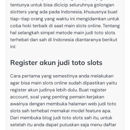
tentunya untuk bisa dicicip seluruhnya golongan
slotters yang ada pada Indonesia, khususnya buat
tiap-tiap orang yang waktu ini mengidamkan untuk
coba hoki terbaik di saat main slots online. Tentang
hal selangkah simpel metode main judi toto slots
terhebat dan sah di Indonesia diantaranya berikut
ini:
Register akun judi toto slots
Cara pertama yang semestinya anda melakukan
agar bisa main slots online sudah dipastikan yaitu
register akun judinya lebih dulu. Buat register
account, soal yang penting pemain kerjakan
awalnya dengan membuka halaman web judi toto
slots sah terhebat memakai model feature apa.
Dari membuka blog judi toto slots sah itu, untuk
setelah itu anda dapat putuskan saja menu daftar