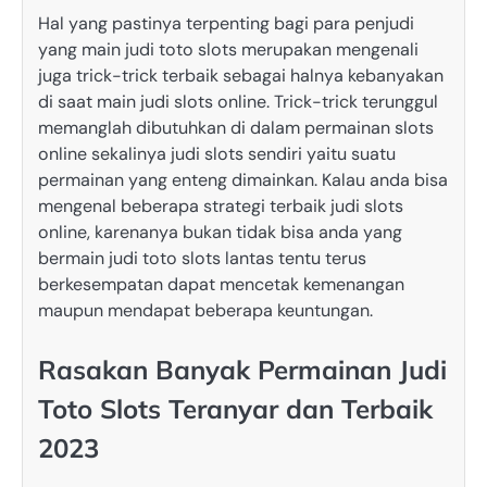
Hal yang pastinya terpenting bagi para penjudi
yang main judi toto slots merupakan mengenali
juga trick-trick terbaik sebagai halnya kebanyakan
di saat main judi slots online. Trick-trick terunggul
memanglah dibutuhkan di dalam permainan slots
online sekalinya judi slots sendiri yaitu suatu
permainan yang enteng dimainkan. Kalau anda bisa
mengenal beberapa strategi terbaik judi slots
online, karenanya bukan tidak bisa anda yang
bermain judi toto slots lantas tentu terus
berkesempatan dapat mencetak kemenangan
maupun mendapat beberapa keuntungan.
Rasakan Banyak Permainan Judi
Toto Slots Teranyar dan Terbaik
2023