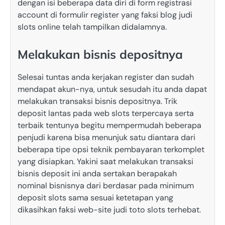
dengan isi beberapa data diri di form registrasi
account di formulir register yang faksi blog judi
slots online telah tampilkan didalamnya.
Melakukan bisnis depositnya
Selesai tuntas anda kerjakan register dan sudah
mendapat akun-nya, untuk sesudah itu anda dapat
melakukan transaksi bisnis depositnya. Trik
deposit lantas pada web slots terpercaya serta
terbaik tentunya begitu mempermudah beberapa
penjudi karena bisa menunjuk satu diantara dari
beberapa tipe opsi teknik pembayaran terkomplet
yang disiapkan. Yakini saat melakukan transaksi
bisnis deposit ini anda sertakan berapakah
nominal bisnisnya dari berdasar pada minimum
deposit slots sama sesuai ketetapan yang
dikasihkan faksi web-site judi toto slots terhebat.