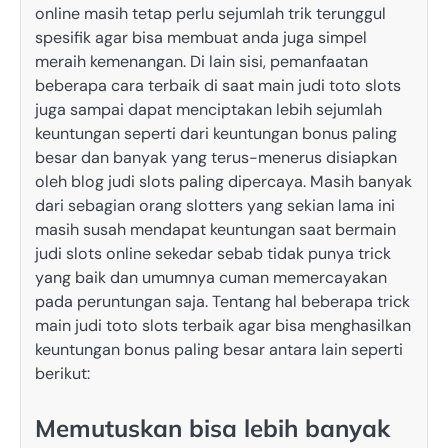
online masih tetap perlu sejumlah trik terunggul
spesifik agar bisa membuat anda juga simpel
meraih kemenangan. Di lain sisi, pemanfaatan
beberapa cara terbaik di saat main judi toto slots
juga sampai dapat menciptakan lebih sejumlah
keuntungan seperti dari keuntungan bonus paling
besar dan banyak yang terus-menerus disiapkan
oleh blog judi slots paling dipercaya. Masih banyak
dari sebagian orang slotters yang sekian lama ini
masih susah mendapat keuntungan saat bermain
judi slots online sekedar sebab tidak punya trick
yang baik dan umumnya cuman memercayakan
pada peruntungan saja. Tentang hal beberapa trick
main judi toto slots terbaik agar bisa menghasilkan
keuntungan bonus paling besar antara lain seperti
berikut:
Memutuskan bisa lebih banyak