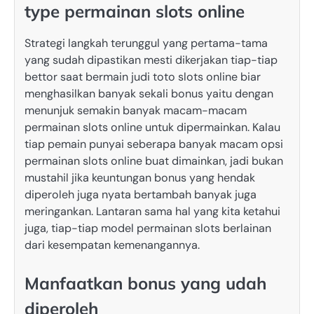
type permainan slots online
Strategi langkah terunggul yang pertama-tama
yang sudah dipastikan mesti dikerjakan tiap-tiap
bettor saat bermain judi toto slots online biar
menghasilkan banyak sekali bonus yaitu dengan
menunjuk semakin banyak macam-macam
permainan slots online untuk dipermainkan. Kalau
tiap pemain punyai seberapa banyak macam opsi
permainan slots online buat dimainkan, jadi bukan
mustahil jika keuntungan bonus yang hendak
diperoleh juga nyata bertambah banyak juga
meringankan. Lantaran sama hal yang kita ketahui
juga, tiap-tiap model permainan slots berlainan
dari kesempatan kemenangannya.
Manfaatkan bonus yang udah
diperoleh