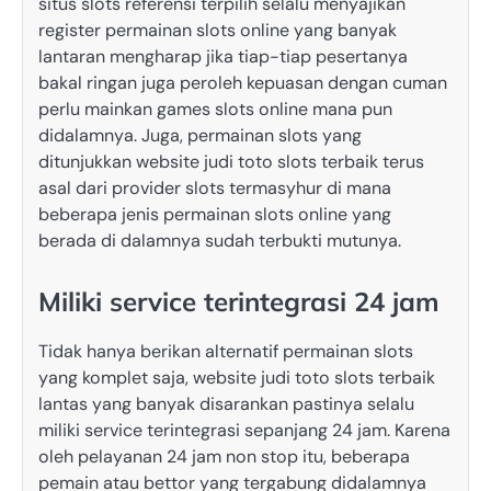
situs slots referensi terpilih selalu menyajikan
register permainan slots online yang banyak
lantaran mengharap jika tiap-tiap pesertanya
bakal ringan juga peroleh kepuasan dengan cuman
perlu mainkan games slots online mana pun
didalamnya. Juga, permainan slots yang
ditunjukkan website judi toto slots terbaik terus
asal dari provider slots termasyhur di mana
beberapa jenis permainan slots online yang
berada di dalamnya sudah terbukti mutunya.
Miliki service terintegrasi 24 jam
Tidak hanya berikan alternatif permainan slots
yang komplet saja, website judi toto slots terbaik
lantas yang banyak disarankan pastinya selalu
miliki service terintegrasi sepanjang 24 jam. Karena
oleh pelayanan 24 jam non stop itu, beberapa
pemain atau bettor yang tergabung didalamnya