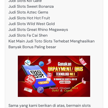
Judi Slots Koi Gate
Judi Slots Sweet Bonanza
Judi Slots Aztec Gems
Judi Slots Hot Hot Fruit
Judi Slots Wild West Gold
Judi Slots Great Rhino Megaways
Judi Slots Fa Cai Shen
Kiat Main Judi Toto Slots Terhebat Menghasilkan
Banyak Bonus Paling besar
Sama yang kami berikan di atas, bermain slots