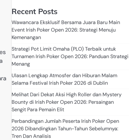
Recent Posts
Wawancara Eksklusif Bersama Juara Baru Main
Event Irish Poker Open 2026: Strategi Menuju
Kemenangan
Strategi Pot Limit Omaha (PLO) Terbaik untuk
mes
Turnamen Irish Poker Open 2026: Panduan Strategi
a
Menang
Ulasan Lengkap Atmosfer dan Hiburan Malam
ara
Selama Festival Irish Poker 2026 di Dublin
Melihat Dari Dekat Aksi High Roller dan Mystery
Bounty di Irish Poker Open 2026: Persaingan
Sengit Para Pemain Elit
Perbandingan Jumlah Peserta Irish Poker Open
2026 Dibandingkan Tahun-Tahun Sebelumnya:
Tren Dan Analisis