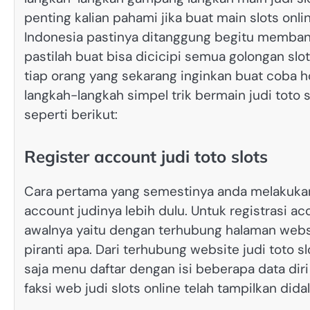
penting kalian pahami jika buat main slots onlin
Indonesia pastinya ditanggung begitu membantu
pastilah buat bisa dicicipi semua golongan slo
tiap orang yang sekarang inginkan buat coba ho
langkah-langkah simpel trik bermain judi toto s
seperti berikut:
Register account judi toto slots
Cara pertama yang semestinya anda melakukan a
account judinya lebih dulu. Untuk registrasi a
awalnya yaitu dengan terhubung halaman websit
piranti apa. Dari terhubung website judi toto 
saja menu daftar dengan isi beberapa data diri 
faksi web judi slots online telah tampilkan did