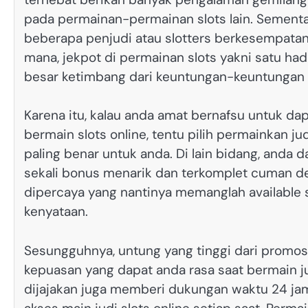
pada permainan-permainan slots lain. Sementara 
beberapa penjudi atau slotters berkesempatan
mana, jekpot di permainan slots yakni satu ha
besar ketimbang dari keuntungan-keuntungan b
Karena itu, kalau anda amat bernafsu untuk d
bermain slots online, tentu pilih permainkan jud
paling benar untuk anda. Di lain bidang, anda 
sekali bonus menarik dan terkomplet cuman de
dipercaya yang nantinya memanglah available
kenyataan.
Sesungguhnya, untung yang tinggi dari promo
kepuasan yang dapat anda rasa saat bermain judi
dijajakan juga memberi dukungan waktu 24 j