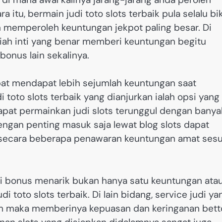
itu, bermain judi toto slots terbaik pula selalu bi
 memperoleh keuntungan jekpot paling besar. Di
diah inti yang benar memberi keuntungan begitu
onus lain sekalinya.
apat mendapat lebih sejumlah keuntungan saat
i toto slots terbaik yang dianjurkan ialah opsi yang
dapat permainkan judi slots terunggul dengan banya
ngan penting masuk saja lewat blog slots dapat
 secara beberapa penawaran keuntungan amat sesu
si bonus menarik bukan hanya satu keuntungan ata
 toto slots terbaik. Di lain bidang, service judi ya
am maka memberinya kepuasan dan keringanan bett