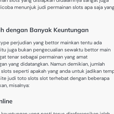
ainan slots yang disiapkan didalamnya sangat juga
dicoba menunjuk judi permainan slots apa saja yan
pilih dengan Banyak Keuntungan
 type perjudian yang bettor mainkan tentu ada
 itu juga bukan pengecualian sewaktu bettor main
angat tenar sebagai permainan yang amat
an yang didatangkan. Namun demikian, jumlah
 slots seperti apakah yang anda untuk jadikan tem
te judi toto slots slot terhebat dengan beberapa
an, misalnya:
nline
 keuntungan yang pasti terus direferensikan ialah