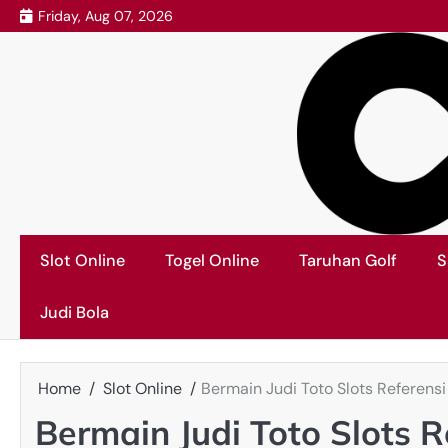
Skip
Friday, Aug 07, 2026
to
content
Slot Online
Togel Online
Taruhan Golf
S
Judi Bola
Home
Slot Online
Bermain Judi Toto Slots Referens
Bermain Judi Toto Slots 