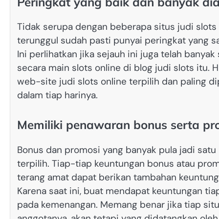
Peringkat yang baik dan banyak di
Tidak serupa dengan beberapa situs judi slots
terunggul sudah pasti punyai peringkat yang sa
Ini perlihatkan jika sejauh ini juga telah bany
secara main slots online di blog judi slots itu.
web-site judi slots online terpilih dan paling 
dalam tiap harinya.
Memiliki penawaran bonus serta p
Bonus dan promosi yang banyak pula jadi satu k
terpilih. Tiap-tiap keuntungan bonus atau prom
terang amat dapat berikan tambahan keuntun
Karena saat ini, buat mendapat keuntungan tia
pada kemenangan. Memang benar jika tiap situ
anggotanya, akan tetapi yang didatangkan oleh w