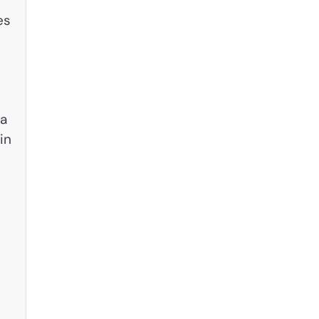
es
da
in