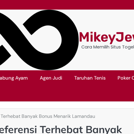
MikeyJe
Cara Memilih Situs Toge
abung Ayam
Agen Judi
Taruhan Tenis
Poker 
si Terhebat Banyak Bonus Menarik Lamandau
Referensi Terhebat Banyak