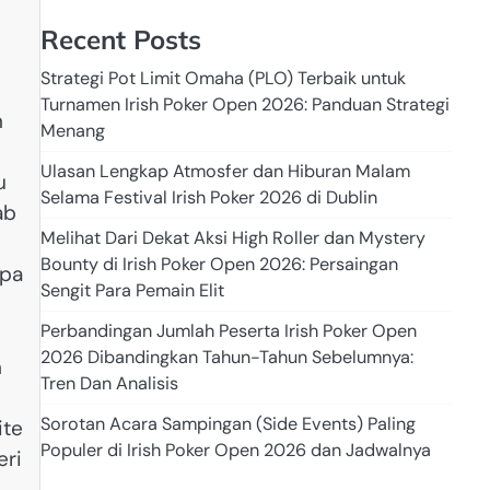
Recent Posts
Strategi Pot Limit Omaha (PLO) Terbaik untuk
Turnamen Irish Poker Open 2026: Panduan Strategi
n
Menang
Ulasan Lengkap Atmosfer dan Hiburan Malam
u
Selama Festival Irish Poker 2026 di Dublin
ab
Melihat Dari Dekat Aksi High Roller dan Mystery
Bounty di Irish Poker Open 2026: Persaingan
apa
Sengit Para Pemain Elit
Perbandingan Jumlah Peserta Irish Poker Open
2026 Dibandingkan Tahun-Tahun Sebelumnya:
n
Tren Dan Analisis
Sorotan Acara Sampingan (Side Events) Paling
ite
Populer di Irish Poker Open 2026 dan Jadwalnya
eri