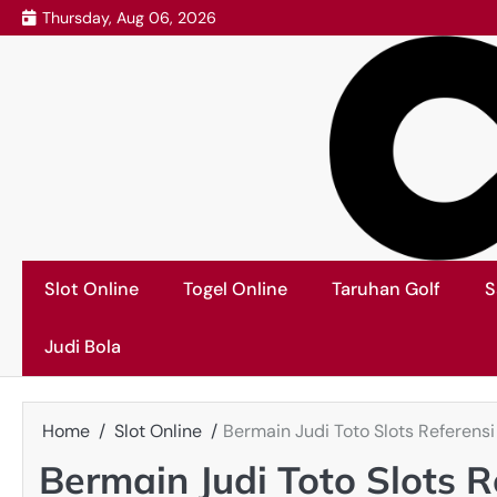
Skip
Thursday, Aug 06, 2026
to
content
Slot Online
Togel Online
Taruhan Golf
S
Judi Bola
Home
Slot Online
Bermain Judi Toto Slots Referen
Bermain Judi Toto Slots 