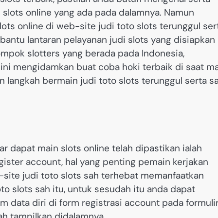
 slots online yang ada pada dalamnya. Namun
lots online di web-site judi toto slots terunggul ser
antu lantaran pelayanan judi slots yang disiapkan
lompok slotters yang berada pada Indonesia,
ini mengidamkan buat coba hoki terbaik di saat m
n langkah bermain judi toto slots terunggul serta s
 dapat main slots online telah dipastikan ialah
egister account, hal yang penting pemain kerjakan
-site judi toto slots sah terhebat memanfaatkan
o slots sah itu, untuk sesudah itu anda dapat
 data diri di form registrasi account pada formuli
dah tampilkan didalamnya.