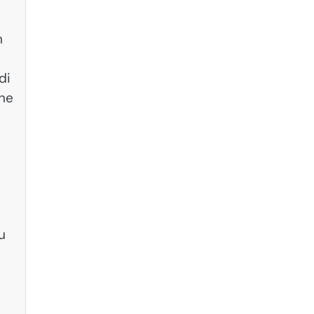
n
di
ine
u