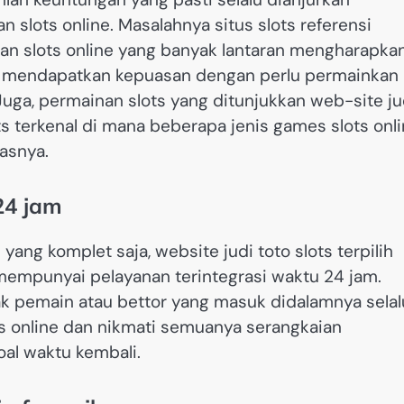
lots online. Masalahnya situs slots referensi
an slots online yang banyak lantaran mengharapka
ga mendapatkan kepuasan dengan perlu permainkan
uga, permainan slots yang ditunjukkan web-site ju
lots terkenal di mana beberapa jenis games slots onl
asnya.
24 jam
ng komplet saja, website judi toto slots terpilih
 mempunyai pelayanan terintegrasi waktu 24 jam.
ak pemain atau bettor yang masuk didalamnya selal
ts online dan nikmati semuanya serangkaian
oal waktu kembali.