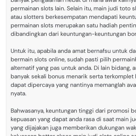
permainan slots lain. Selain itu, main judi tot
atau slotters berkesempatan mendapati keuntun
permainan slots merupakan satu hadiah penti
dibandingkan dari keuntungan-keuntungan bonu
Untuk itu, apabila anda amat bernafsu untuk 
bermain slots online, sudah pasti pilih permain
alternatif yang pas untuk anda. Di lain bidang,
banyak sekali bonus menarik serta terkomplet
dapat dipercaya yang nantinya memanglah ava
nyata.
Bahwasanya, keuntungan tinggi dari promosi
kepuasan yang dapat anda rasa di saat main judi
yang dijajakan juga memberikan dukungan wa