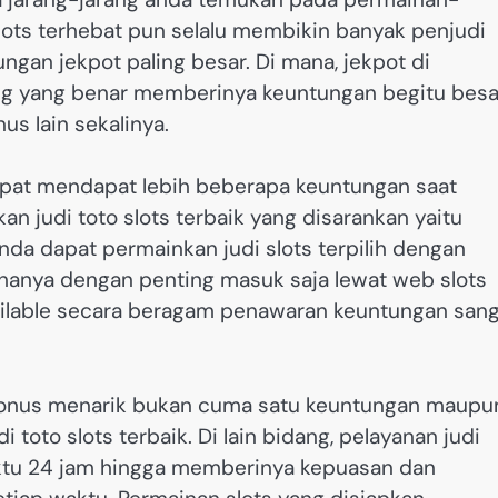
o slots terhebat pun selalu membikin banyak penjudi
gan jekpot paling besar. Di mana, jekpot di
ng yang benar memberinya keuntungan begitu besa
s lain sekalinya.
dapat mendapat lebih beberapa keuntungan saat
kan judi toto slots terbaik yang disarankan yaitu
 anda dapat permainkan judi slots terpilih dengan
 hanya dengan penting masuk saja lewat web slots
ilable secara beragam penawaran keuntungan sang
 bonus menarik bukan cuma satu keuntungan maupu
 toto slots terbaik. Di lain bidang, pelayanan judi
ktu 24 jam hingga memberinya kepuasan dan