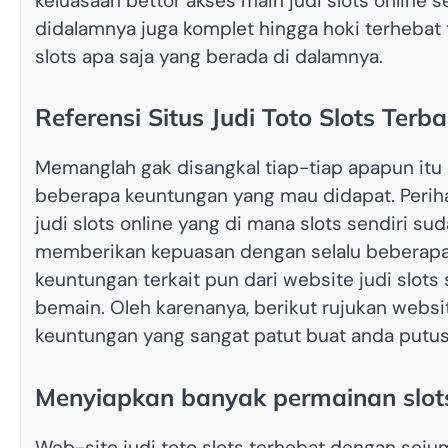
keluasaan bettor akses main judi slots online 
didalamnya juga komplet hingga hoki terhebat
slots apa saja yang berada di dalamnya.
Referensi Situs Judi Toto Slots Te
Memanglah gak disangkal tiap-tiap apapun itu
beberapa keuntungan yang mau didapat. Perihal
judi slots online yang di mana slots sendiri s
memberikan kepuasan dengan selalu beberapa
keuntungan terkait pun dari website judi slot
bemain. Oleh karenanya, berikut rujukan website
keuntungan yang sangat patut buat anda putus
Menyiapkan banyak permainan slots
Web-site judi toto slots terhebat dengan seju