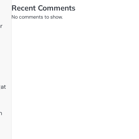
Recent Comments
No comments to show.
r
at
n