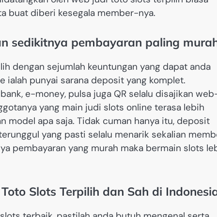
ta buat diberi kesegala member-nya.
an sedikitnya pembayaran paling mura
rpilih dengan sejumlah keuntungan yang dapat anda
ine ialah punyai sarana deposit yang komplet.
bank, e-money, pulsa juga QR selalu disajikan web
nggotanya yang main judi slots online terasa lebih
n model apa saja. Tidak cuman hanya itu, deposit
terunggul yang pasti selalu menarik sekalian memb
ya pembayaran yang murah maka bermain slots le
oto Slots Terpilih dan Sah di Indonesi
 slots terbaik, pastilah anda butuh mengenal serta