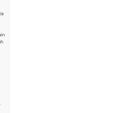
ta
ain
ah
r