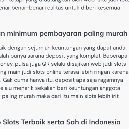
benar benar-benar realitas untuk diberi kesemua
gan minimum pembayaran paling murah
rbaik dengan sejumlah keuntungan yang dapat anda
 ialah punya sarana deposit yang komplet. Beberapa
ney, pulsa juga QR selalu disajikan web judi slots
main judi slots online terasa lebih ringan karena
. Gak cuma hanya itu, deposit apa saja ragamnya
selalu menarik sekalian beri keuntungan anggota
ing murah maka dari itu main slots lebih irit
Slots Terbaik serta Sah di Indonesia