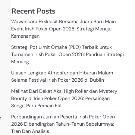
Recent Posts
Wawancara Eksklusif Bersama Juara Baru Main
Event Irish Poker Open 2026: Strategi Menuju
Kemenangan
Strategi Pot Limit Omaha (PLO) Terbaik untuk
Turnamen Irish Poker Open 2026: Panduan Strategi
a
Menang
Ulasan Lengkap Atmosfer dan Hiburan Malam
Selama Festival Irish Poker 2026 di Dublin
Melihat Dari Dekat Aksi High Roller dan Mystery
Bounty di Irish Poker Open 2026: Persaingan
Sengit Para Pemain Elit
Perbandingan Jumlah Peserta Irish Poker Open
n
2026 Dibandingkan Tahun-Tahun Sebelumnya:
Tren Dan Analisis