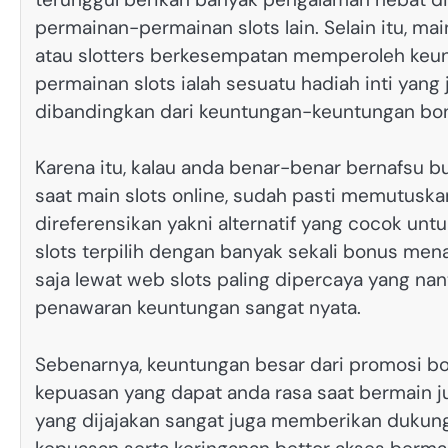
permainan-permainan slots lain. Selain itu, mai
atau slotters berkesempatan memperoleh keunt
permainan slots ialah sesuatu hadiah inti yan
dibandingkan dari keuntungan-keuntungan bonu
Karena itu, kalau anda benar-benar bernafsu 
saat main slots online, sudah pasti memutuska
direferensikan yakni alternatif yang cocok untu
slots terpilih dengan banyak sekali bonus me
saja lewat web slots paling dipercaya yang n
penawaran keuntungan sangat nyata.
Sebenarnya, keuntungan besar dari promosi 
kepuasan yang dapat anda rasa saat bermain judi 
yang dijajakan sangat juga memberikan dukun