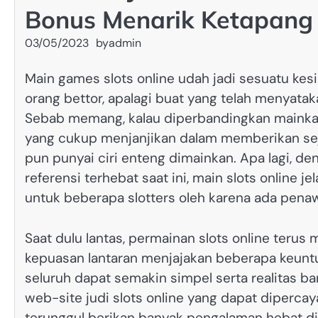
Bonus Menarik Ketapang
03/05/2023
by
admin
Main games slots online udah jadi sesuatu kes
orang bettor, apalagi buat yang telah menyata
Sebab memang, kalau diperbandingkan mainkan
yang cukup menjanjikan dalam memberikan sej
pun punyai ciri enteng dimainkan. Apa lagi, de
referensi terhebat saat ini, main slots online
untuk beberapa slotters oleh karena ada pena
Saat dulu lantas, permainan slots online teru
kepuasan lantaran menjajakan beberapa keunt
seluruh dapat semakin simpel serta realitas 
web-site judi slots online yang dapat dipercaya
terunggul berikan banyak pengalaman hebat d