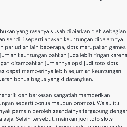
ibukan yang rasanya susah dibiarkan oleh sebagian
kan sendiri seperti apakah keuntungan didalamnya.
 perjudian lain beberapa, slots merupakan games
umlah keuntungan bahkan juga lebih ringan karen
ngan ditambahkan jumlahnya opsi judi toto slots
 jelas dapat memberinya lebih sejumlah keuntungan
waran bonus bagus yang didatangkan.
s menarik dan berkesan sangatlah memberikan
ungan seperti bonus maupun promosi. Walau itu
banyak pemain peroleh seandainya tergabung denga
 saja. Selain tersebut, mainkan judi toto slots
i mana awalnya jarang-jarang anda temukan pada