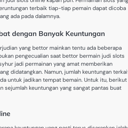
n judi slots online kapan pun. Permainan slots yan
eruntungan terbaik tiap-tiap pemain dapat dicoba
yang ada pada dalamnya.
rhebat dengan Banyak Keuntungan
 perjudian yang bettor mainkan tentu ada beberapa
 bukan pengecualian saat bettor bermain judi slots
masyhur jadi permainan yang amat memberikan
ang didatangkan. Namun, jumlah keuntungan terkai
nda untuk jadikan tempat bemain. Untuk itu, berikut
ngan sejumlah keuntungan yang sangat pantas buat
ine
erapa keuntungan yang pasti terus disarankan ialah