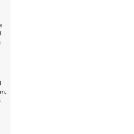
s
l
a
l
am.
a