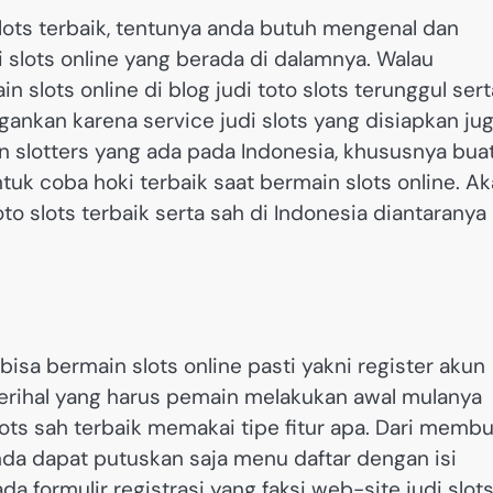
slots terbaik, tentunya anda butuh mengenal dan
 slots online yang berada di dalamnya. Walau
n slots online di blog judi toto slots terunggul sert
gankan karena service judi slots yang disiapkan ju
an slotters yang ada pada Indonesia, khususnya bua
tuk coba hoki terbaik saat bermain slots online. A
o slots terbaik serta sah di Indonesia diantaranya
isa bermain slots online pasti yakni register akun
 perihal yang harus pemain melakukan awal mulanya
ts sah terbaik memakai tipe fitur apa. Dari memb
anda dapat putuskan saja menu daftar dengan isi
da formulir registrasi yang faksi web-site judi slot