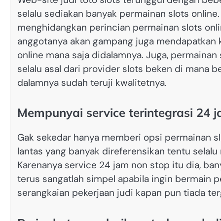
selalu sediakan banyak permainan slots online. K
menghidangkan perincian permainan slots onl
anggotanya akan gampang juga mendapatkan 
online mana saja didalamnya. Juga, permainan s
selalu asal dari provider slots beken di mana 
dalamnya sudah teruji kwalitetnya.
Mempunyai service terintegrasi 24 
Gak sekedar hanya memberi opsi permainan slot
lantas yang banyak direferensikan tentu selal
Karenanya service 24 jam non stop itu dia, b
terus sangatlah simpel apabila ingin bermain 
serangkaian pekerjaan judi kapan pun tiada ter