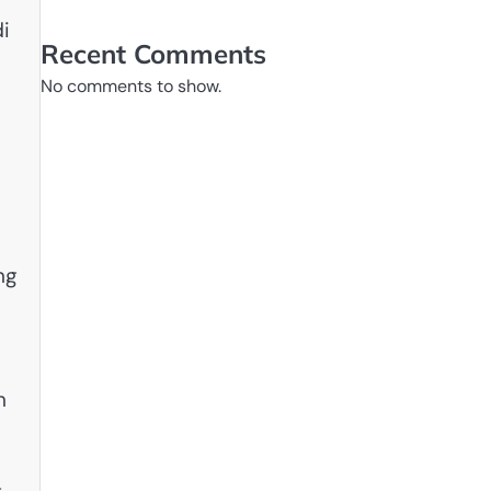
di
Recent Comments
No comments to show.
ng
n