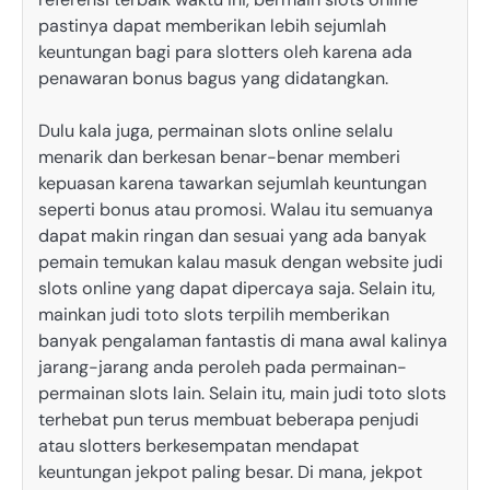
pastinya dapat memberikan lebih sejumlah
keuntungan bagi para slotters oleh karena ada
penawaran bonus bagus yang didatangkan.
Dulu kala juga, permainan slots online selalu
menarik dan berkesan benar-benar memberi
kepuasan karena tawarkan sejumlah keuntungan
seperti bonus atau promosi. Walau itu semuanya
dapat makin ringan dan sesuai yang ada banyak
pemain temukan kalau masuk dengan website judi
slots online yang dapat dipercaya saja. Selain itu,
mainkan judi toto slots terpilih memberikan
banyak pengalaman fantastis di mana awal kalinya
jarang-jarang anda peroleh pada permainan-
permainan slots lain. Selain itu, main judi toto slots
terhebat pun terus membuat beberapa penjudi
atau slotters berkesempatan mendapat
keuntungan jekpot paling besar. Di mana, jekpot