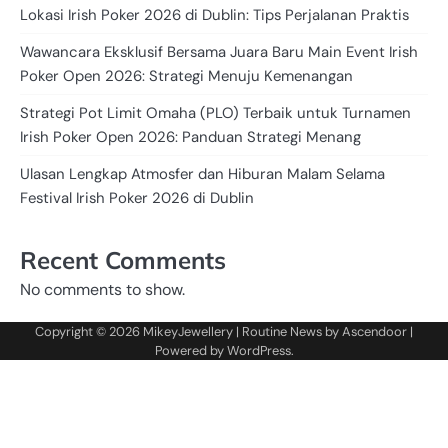
Lokasi Irish Poker 2026 di Dublin: Tips Perjalanan Praktis
Wawancara Eksklusif Bersama Juara Baru Main Event Irish
Poker Open 2026: Strategi Menuju Kemenangan
Strategi Pot Limit Omaha (PLO) Terbaik untuk Turnamen
Irish Poker Open 2026: Panduan Strategi Menang
Ulasan Lengkap Atmosfer dan Hiburan Malam Selama
Festival Irish Poker 2026 di Dublin
Recent Comments
No comments to show.
Copyright © 2026
MikeyJewellery
| Routine News by
Ascendoor
|
Powered by
WordPress
.