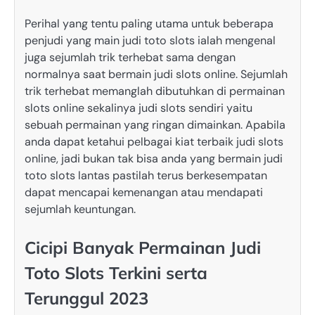
Perihal yang tentu paling utama untuk beberapa
penjudi yang main judi toto slots ialah mengenal
juga sejumlah trik terhebat sama dengan
normalnya saat bermain judi slots online. Sejumlah
trik terhebat memanglah dibutuhkan di permainan
slots online sekalinya judi slots sendiri yaitu
sebuah permainan yang ringan dimainkan. Apabila
anda dapat ketahui pelbagai kiat terbaik judi slots
online, jadi bukan tak bisa anda yang bermain judi
toto slots lantas pastilah terus berkesempatan
dapat mencapai kemenangan atau mendapati
sejumlah keuntungan.
Cicipi Banyak Permainan Judi
Toto Slots Terkini serta
Terunggul 2023