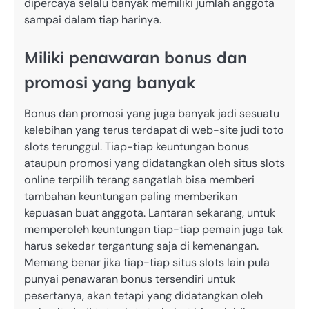
dipercaya selalu banyak memiliki jumlah anggota
sampai dalam tiap harinya.
Miliki penawaran bonus dan
promosi yang banyak
Bonus dan promosi yang juga banyak jadi sesuatu
kelebihan yang terus terdapat di web-site judi toto
slots terunggul. Tiap-tiap keuntungan bonus
ataupun promosi yang didatangkan oleh situs slots
online terpilih terang sangatlah bisa memberi
tambahan keuntungan paling memberikan
kepuasan buat anggota. Lantaran sekarang, untuk
memperoleh keuntungan tiap-tiap pemain juga tak
harus sekedar tergantung saja di kemenangan.
Memang benar jika tiap-tiap situs slots lain pula
punyai penawaran bonus tersendiri untuk
pesertanya, akan tetapi yang didatangkan oleh