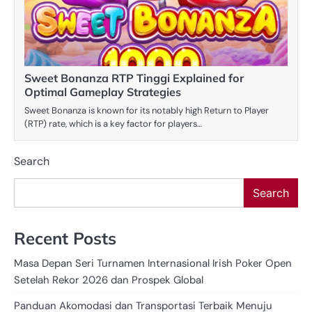
Sweet Bonanza RTP Tinggi Explained for
Optimal Gameplay Strategies
Sweet Bonanza is known for its notably high Return to Player
(RTP) rate, which is a key factor for players…
Search
Search
Recent Posts
Masa Depan Seri Turnamen Internasional Irish Poker Open
Setelah Rekor 2026 dan Prospek Global
Panduan Akomodasi dan Transportasi Terbaik Menuju