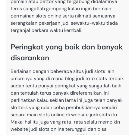
pemain atau bettor yang tergabung didalamnya
terus sangatlah gampang kalau ingin bermain
permainan slots online serta nikmati semuanya
serangkaian pekerjaan judi sewaktu-waktu tiada
terganjal perkara waktu kembali.
Peringkat yang baik dan banyak
disarankan
Berlainan dengan beberapa situs judi slots lain
umumnya yang di mana blog judi toto slots terbaik
sudah tentu punyai peringkat yang sangatlah baik
dan tentulah terus banyak direferensikan. Ini
perlihatkan kalau sekian lama ini juga telah banyak
slotters yang udah coba pembuktiannya sendiri
secara main slots online di website judi slots itu.
Maka, hal itu juga yang rata-rata selalu membikin
website judi slots online terunggul dan bisa