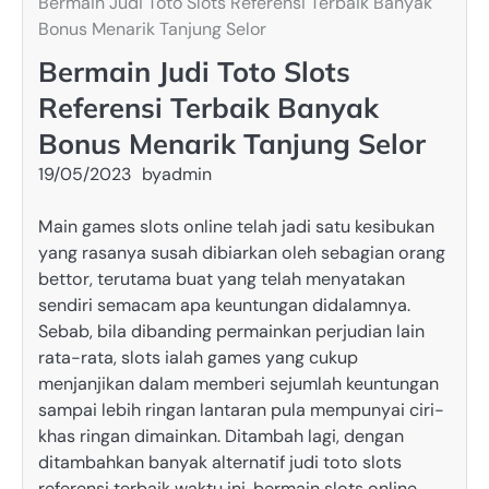
Bermain Judi Toto Slots Referensi Terbaik Banyak
Bonus Menarik Tanjung Selor
Bermain Judi Toto Slots
Referensi Terbaik Banyak
Bonus Menarik Tanjung Selor
19/05/2023
by
admin
Main games slots online telah jadi satu kesibukan
yang rasanya susah dibiarkan oleh sebagian orang
bettor, terutama buat yang telah menyatakan
sendiri semacam apa keuntungan didalamnya.
Sebab, bila dibanding permainkan perjudian lain
rata-rata, slots ialah games yang cukup
menjanjikan dalam memberi sejumlah keuntungan
sampai lebih ringan lantaran pula mempunyai ciri-
khas ringan dimainkan. Ditambah lagi, dengan
ditambahkan banyak alternatif judi toto slots
referensi terbaik waktu ini, bermain slots online