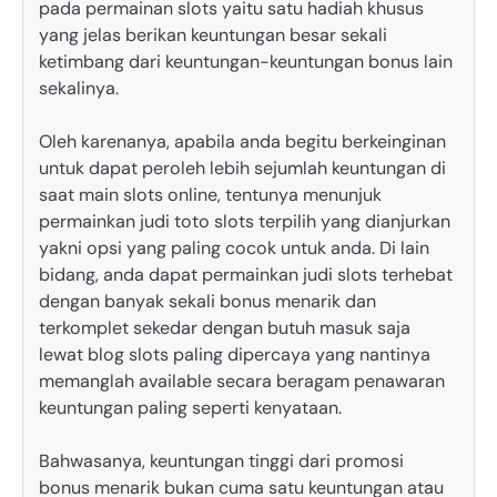
pada permainan slots yaitu satu hadiah khusus
yang jelas berikan keuntungan besar sekali
ketimbang dari keuntungan-keuntungan bonus lain
sekalinya.
Oleh karenanya, apabila anda begitu berkeinginan
untuk dapat peroleh lebih sejumlah keuntungan di
saat main slots online, tentunya menunjuk
permainkan judi toto slots terpilih yang dianjurkan
yakni opsi yang paling cocok untuk anda. Di lain
bidang, anda dapat permainkan judi slots terhebat
dengan banyak sekali bonus menarik dan
terkomplet sekedar dengan butuh masuk saja
lewat blog slots paling dipercaya yang nantinya
memanglah available secara beragam penawaran
keuntungan paling seperti kenyataan.
Bahwasanya, keuntungan tinggi dari promosi
bonus menarik bukan cuma satu keuntungan atau