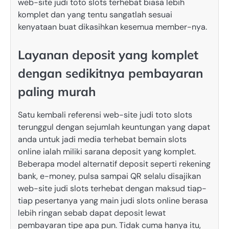
web-site judi toto slots terhebat biasa lebih
komplet dan yang tentu sangatlah sesuai
kenyataan buat dikasihkan kesemua member-nya.
Layanan deposit yang komplet
dengan sedikitnya pembayaran
paling murah
Satu kembali referensi web-site judi toto slots
terunggul dengan sejumlah keuntungan yang dapat
anda untuk jadi media terhebat bemain slots
online ialah miliki sarana deposit yang komplet.
Beberapa model alternatif deposit seperti rekening
bank, e-money, pulsa sampai QR selalu disajikan
web-site judi slots terhebat dengan maksud tiap-
tiap pesertanya yang main judi slots online berasa
lebih ringan sebab dapat deposit lewat
pembayaran tipe apa pun. Tidak cuma hanya itu,