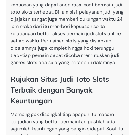
kepuasan yang dapat anda rasai saat bermain judi
toto slots terhebat. Di lain sisi, pelayanan judi yang
dijajakan sangat juga memberi dukungan waktu 24
jam maka dari itu memberi kepuasan serta
kelapangan bettor akses bermain judi slots online
setiap waktu. Permainan slots yang disiapkan
didalamnya juga komplet hingga hoki terunggul
tiap-tiap pemain dapat dicoba memutuskan judi
games slots apa saja yang berada di dalamnya.
Rujukan Situs Judi Toto Slots
Terbaik dengan Banyak
Keuntungan
Memang gak disangkal tiap apapun itu macam
perjudian yang bettor permainkan pastilah ada
sejumlah keuntungan yang pengin didapat. Soal itu