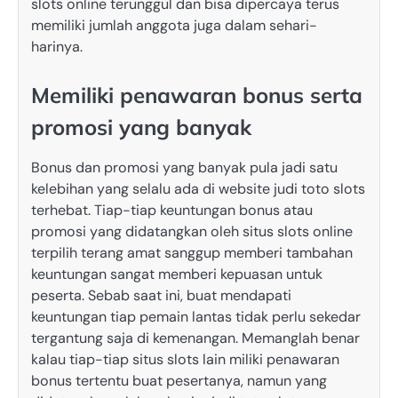
slots online terunggul dan bisa dipercaya terus
memiliki jumlah anggota juga dalam sehari-
harinya.
Memiliki penawaran bonus serta
promosi yang banyak
Bonus dan promosi yang banyak pula jadi satu
kelebihan yang selalu ada di website judi toto slots
terhebat. Tiap-tiap keuntungan bonus atau
promosi yang didatangkan oleh situs slots online
terpilih terang amat sanggup memberi tambahan
keuntungan sangat memberi kepuasan untuk
peserta. Sebab saat ini, buat mendapati
keuntungan tiap pemain lantas tidak perlu sekedar
tergantung saja di kemenangan. Memanglah benar
kalau tiap-tiap situs slots lain miliki penawaran
bonus tertentu buat pesertanya, namun yang