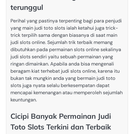
terunggul
Perihal yang pastinya terpenting bagi para penjudi
yang main judi toto slots ialah ketahui juga trick-
trick terpilih sama dengan biasanya di saat main
judi slots online. Sejumlah trik terbaik memang
dibutuhkan pada permainan slots online sekalinya
judi slots sendiri yaitu sebuah permainan yang
ringan dimainkan. Apabila anda bisa mengenali
beragam kiat terhebat judi slots online, karena itu
bukan tak mungkin anda yang bermain judi toto
slots juga nyata selalu berkesempatan dapat
mencapai kemenangan atau memperoleh sejumlah
keuntungan.
Cicipi Banyak Permainan Judi
Toto Slots Terkini dan Terbaik