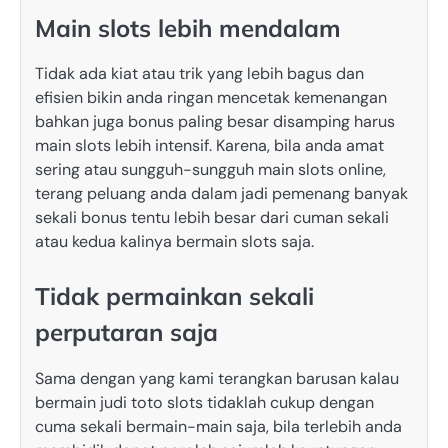
Main slots lebih mendalam
Tidak ada kiat atau trik yang lebih bagus dan
efisien bikin anda ringan mencetak kemenangan
bahkan juga bonus paling besar disamping harus
main slots lebih intensif. Karena, bila anda amat
sering atau sungguh-sungguh main slots online,
terang peluang anda dalam jadi pemenang banyak
sekali bonus tentu lebih besar dari cuman sekali
atau kedua kalinya bermain slots saja.
Tidak permainkan sekali
perputaran saja
Sama dengan yang kami terangkan barusan kalau
bermain judi toto slots tidaklah cukup dengan
cuma sekali bermain-main saja, bila terlebih anda