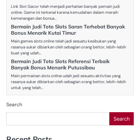
Link Slot Gacor telah menjadi perhatian banyak pemain judi
online. Game ini terkenal karena kemudahan dalam meraih
kemenangan dan bonus…
Bermain Judi Toto Slots Saran Terhebat Banyak
Bonus Menarik Kutai Timur
Main games slots online telah jadi sesuatu kesibukan yang
rasanya sukar dibiarkan oleh sebagian orang bettor, lebih-lebih
buat yang udah…
Bermain Judi Toto Slots Referensi Terbaik
Banyak Bonus Menarik Putussibau
Main permainan slots online udah jadi sesuatu aktivitas yang
rasanya sukar dibiarkan oleh sebagian orang bettor, lebih-lebih
untuk yang telah…
Search
Search
Recent Posts