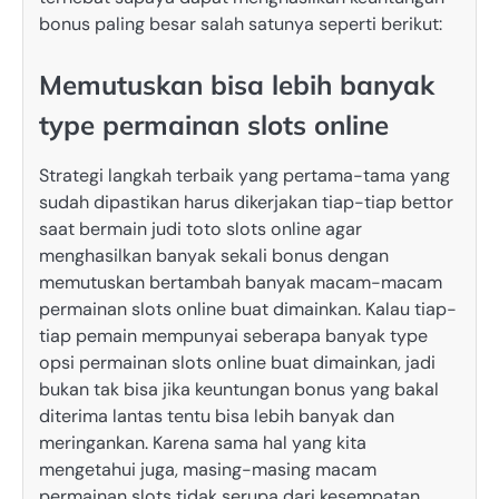
bonus paling besar salah satunya seperti berikut:
Memutuskan bisa lebih banyak
type permainan slots online
Strategi langkah terbaik yang pertama-tama yang
sudah dipastikan harus dikerjakan tiap-tiap bettor
saat bermain judi toto slots online agar
menghasilkan banyak sekali bonus dengan
memutuskan bertambah banyak macam-macam
permainan slots online buat dimainkan. Kalau tiap-
tiap pemain mempunyai seberapa banyak type
opsi permainan slots online buat dimainkan, jadi
bukan tak bisa jika keuntungan bonus yang bakal
diterima lantas tentu bisa lebih banyak dan
meringankan. Karena sama hal yang kita
mengetahui juga, masing-masing macam
permainan slots tidak serupa dari kesempatan