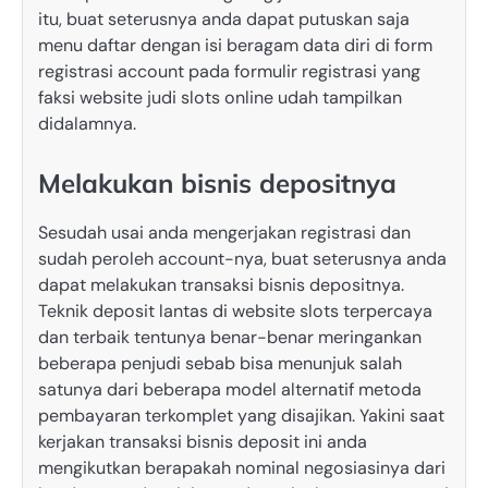
itu, buat seterusnya anda dapat putuskan saja
menu daftar dengan isi beragam data diri di form
registrasi account pada formulir registrasi yang
faksi website judi slots online udah tampilkan
didalamnya.
Melakukan bisnis depositnya
Sesudah usai anda mengerjakan registrasi dan
sudah peroleh account-nya, buat seterusnya anda
dapat melakukan transaksi bisnis depositnya.
Teknik deposit lantas di website slots terpercaya
dan terbaik tentunya benar-benar meringankan
beberapa penjudi sebab bisa menunjuk salah
satunya dari beberapa model alternatif metoda
pembayaran terkomplet yang disajikan. Yakini saat
kerjakan transaksi bisnis deposit ini anda
mengikutkan berapakah nominal negosiasinya dari