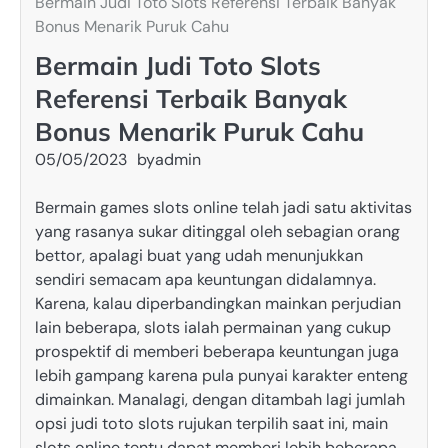
Bermain Judi Toto Slots Referensi Terbaik Banyak
Bonus Menarik Puruk Cahu
Bermain Judi Toto Slots
Referensi Terbaik Banyak
Bonus Menarik Puruk Cahu
05/05/2023
by
admin
Bermain games slots online telah jadi satu aktivitas
yang rasanya sukar ditinggal oleh sebagian orang
bettor, apalagi buat yang udah menunjukkan
sendiri semacam apa keuntungan didalamnya.
Karena, kalau diperbandingkan mainkan perjudian
lain beberapa, slots ialah permainan yang cukup
prospektif di memberi beberapa keuntungan juga
lebih gampang karena pula punyai karakter enteng
dimainkan. Manalagi, dengan ditambah lagi jumlah
opsi judi toto slots rujukan terpilih saat ini, main
slots online tentu dapat memberi lebih beberapa