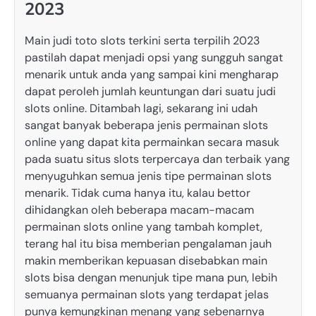
2023
Main judi toto slots terkini serta terpilih 2023
pastilah dapat menjadi opsi yang sungguh sangat
menarik untuk anda yang sampai kini mengharap
dapat peroleh jumlah keuntungan dari suatu judi
slots online. Ditambah lagi, sekarang ini udah
sangat banyak beberapa jenis permainan slots
online yang dapat kita permainkan secara masuk
pada suatu situs slots terpercaya dan terbaik yang
menyuguhkan semua jenis tipe permainan slots
menarik. Tidak cuma hanya itu, kalau bettor
dihidangkan oleh beberapa macam-macam
permainan slots online yang tambah komplet,
terang hal itu bisa memberian pengalaman jauh
makin memberikan kepuasan disebabkan main
slots bisa dengan menunjuk tipe mana pun, lebih
semuanya permainan slots yang terdapat jelas
punya kemungkinan menang yang sebenarnya