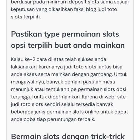
berdasar pada minimum deposit slots sama sesuai
keputusan yang dikasihkan faksi blog judi toto
slots terpilih.
Pastikan type permainan slots
opsi terpilih buat anda mainkan
Kalau ke-2 cara di atas telah sukses anda
laksanakan, karenanya judi toto slots lantas bisa
anda akses serta mainkan dengan gampang. Untuk
mengawalinya, banyak pemain pastilah mesti
menunjuk atau tentukan tipe permainan slots opsi
terunggul untuk dipermainkan. Karena di web-site
judi toto slots sendiri selalu tersedia banyak
beberapa jenis permainan slots online untuk dapat
anda coba tiap peruntungan terbaik.
Bermain slots dengan trick-trick