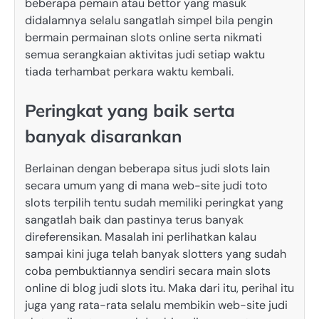
beberapa pemain atau bettor yang masuk
didalamnya selalu sangatlah simpel bila pengin
bermain permainan slots online serta nikmati
semua serangkaian aktivitas judi setiap waktu
tiada terhambat perkara waktu kembali.
Peringkat yang baik serta
banyak disarankan
Berlainan dengan beberapa situs judi slots lain
secara umum yang di mana web-site judi toto
slots terpilih tentu sudah memiliki peringkat yang
sangatlah baik dan pastinya terus banyak
direferensikan. Masalah ini perlihatkan kalau
sampai kini juga telah banyak slotters yang sudah
coba pembuktiannya sendiri secara main slots
online di blog judi slots itu. Maka dari itu, perihal itu
juga yang rata-rata selalu membikin web-site judi