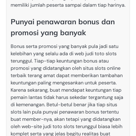
memiliki jumlah peserta sampai dalam tiap harinya.
Punyai penawaran bonus dan
promosi yang banyak
Bonus serta promosi yang banyak pula jadi satu
kelebihan yang selalu ada di web judi toto slots
terunggul. Tiap-tiap keuntungan bonus atau
promosi yang didatangkan oleh situs slots online
terbaik terang amat dapat memberikan tambahan
keuntungan paling mengesankan untuk peserta.
Karena sekarang, buat mendapat keuntungan tiap
pemain lantas tidak harus sekedar tergantung saja
di kemenangan. Betul-betul benar jika tiap situs
slots lain pula punyai penawaran bonus tertentu
buat member-nya, akan tetapi yang didatangkan
oleh web-site judi toto slots terunggul biasa lebih
komplet serta yang jelas begitu realitas buat