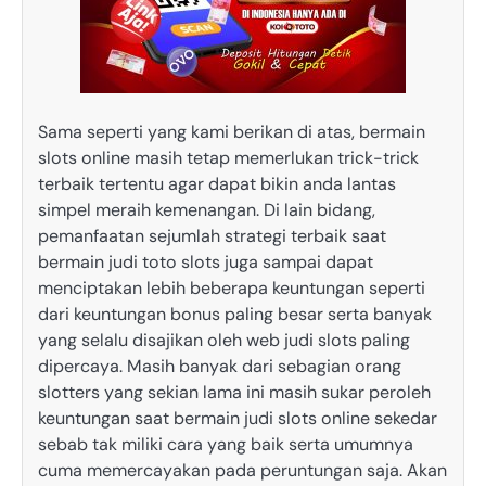
Sama seperti yang kami berikan di atas, bermain
slots online masih tetap memerlukan trick-trick
terbaik tertentu agar dapat bikin anda lantas
simpel meraih kemenangan. Di lain bidang,
pemanfaatan sejumlah strategi terbaik saat
bermain judi toto slots juga sampai dapat
menciptakan lebih beberapa keuntungan seperti
dari keuntungan bonus paling besar serta banyak
yang selalu disajikan oleh web judi slots paling
dipercaya. Masih banyak dari sebagian orang
slotters yang sekian lama ini masih sukar peroleh
keuntungan saat bermain judi slots online sekedar
sebab tak miliki cara yang baik serta umumnya
cuma memercayakan pada peruntungan saja. Akan