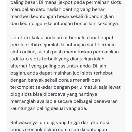
paling besar. Di mana, jekpot pada permainan slots
merupakan satu hadiah penting yang benar
memberi keuntungan besar sekali dibandingkan
dari keuntungan-keuntungan bonus lain sekalinya.
Untuk itu, kalau anda amat bernafsu buat dapat
peroleh lebih sejumlah keuntungan saat bermain
slots online, sudah pasti memutuskan permainkan
judi toto slots terbaik yang dianjurkan ialah
alternatif yang paling pas untuk anda. Di lain
bagian, anda dapat mainkan judi slots terhebat
dengan banyak sekali bonus menarik dan
terkomplet sekedar dengan perlu masuk saja lewat
blog slots bisa dipercaya yang nantinya
memanglah available secara pelbagai penawaran
keuntungan paling sesuai yang ada.
Bahwasanya, untung yang tinggi dari promosi
bonus menarik bukan cuma satu keuntungan