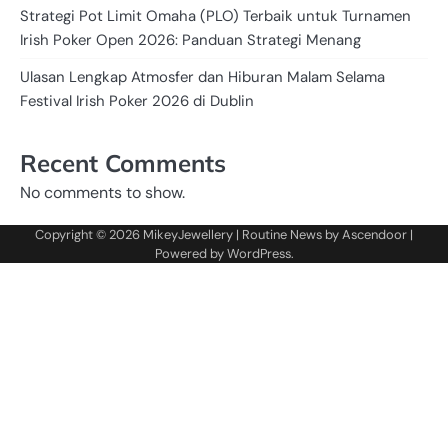
Strategi Pot Limit Omaha (PLO) Terbaik untuk Turnamen
Irish Poker Open 2026: Panduan Strategi Menang
Ulasan Lengkap Atmosfer dan Hiburan Malam Selama
Festival Irish Poker 2026 di Dublin
Recent Comments
No comments to show.
Copyright © 2026
MikeyJewellery
| Routine News by
Ascendoor
|
Powered by
WordPress
.