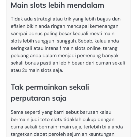
Main slots lebih mendalam
Tidak ada strategi atau trik yang lebih bagus dan
efisien bikin anda ringan mencapai kemenangan
sampai bonus paling besar kecuali mesti main
slots lebih sungguh-sungguh. Sebab, kalau anda
seringkali atau intensif main slots online, terang
peluang anda dalam menjadi pemenang banyak
sekali bonus pastilah lebih besar dari cuman sekali
atau 2x main slots saja.
Tak permainkan sekali
perputaran saja
Sama seperti yang kami sebut barusan kalau
bermain judi toto slots tidaklah cukup dengan
cuma sekali bermain-main saja, terlebih bila anda
targetkan dapat peroleh sejumlah keuntungan