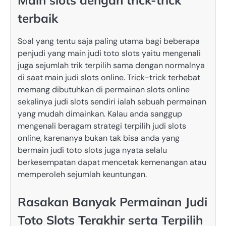
Main slots dengan trick-trick
terbaik
Soal yang tentu saja paling utama bagi beberapa
penjudi yang main judi toto slots yaitu mengenali
juga sejumlah trik terpilih sama dengan normalnya
di saat main judi slots online. Trick-trick terhebat
memang dibutuhkan di permainan slots online
sekalinya judi slots sendiri ialah sebuah permainan
yang mudah dimainkan. Kalau anda sanggup
mengenali beragam strategi terpilih judi slots
online, karenanya bukan tak bisa anda yang
bermain judi toto slots juga nyata selalu
berkesempatan dapat mencetak kemenangan atau
memperoleh sejumlah keuntungan.
Rasakan Banyak Permainan Judi
Toto Slots Terakhir serta Terpilih