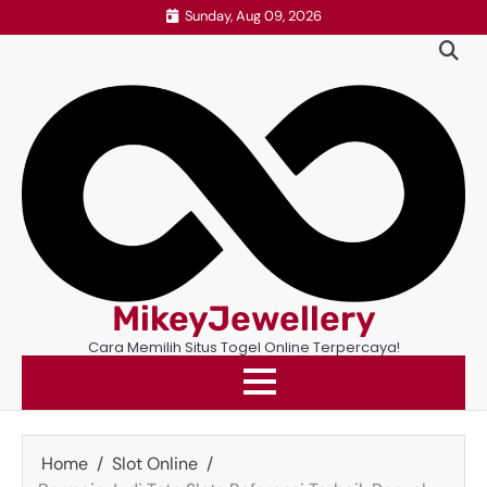
Skip
Sunday, Aug 09, 2026
to
content
MikeyJewellery
Cara Memilih Situs Togel Online Terpercaya!
Home
Slot Online