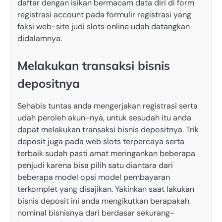
daftar dengan isikan bermacam data diri di form
registrasi account pada formulir registrasi yang
faksi web-site judi slots online udah datangkan
didalamnya.
Melakukan transaksi bisnis
depositnya
Sehabis tuntas anda mengerjakan registrasi serta
udah peroleh akun-nya, untuk sesudah itu anda
dapat melakukan transaksi bisnis depositnya. Trik
deposit juga pada web slots terpercaya serta
terbaik sudah pasti amat meringankan beberapa
penjudi karena bisa pilih satu diantara dari
beberapa model opsi model pembayaran
terkomplet yang disajikan. Yakinkan saat lakukan
bisnis deposit ini anda mengikutkan berapakah
nominal bisnisnya dari berdasar sekurang-