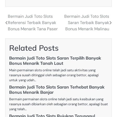
Bermain Judi Toto Slots
Bermain Judi Toto Slots
Post
Referensi Terbaik Banyak
Saran Terbaik Banyak
navigation
Bonus Menarik Tana Paser
Bonus Menarik Malinau
Related Posts
Bermain Judi Toto Slots Saran Terpilih Banyak
Bonus Menarik Tanah Laut
Main permainan slots online telah jadi satu aktivitas yang
rasanya susah ditinggal oleh sebagian orang bettor, apalagi
untuk yang udah…
Bermain Judi Toto Slots Saran Terhebat Banyak
Bonus Menarik Banjar
Bermain permainan slots online telah jadi satu kesibukan yang
rasanya susah dibiarkan oleh sebagian orang bettor, apalagi buat
yang telah…
Bermain Judi Toto Slots Rujukan Terunggul