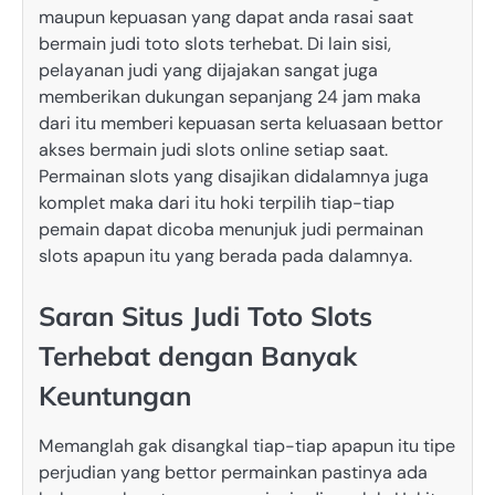
maupun kepuasan yang dapat anda rasai saat
bermain judi toto slots terhebat. Di lain sisi,
pelayanan judi yang dijajakan sangat juga
memberikan dukungan sepanjang 24 jam maka
dari itu memberi kepuasan serta keluasaan bettor
akses bermain judi slots online setiap saat.
Permainan slots yang disajikan didalamnya juga
komplet maka dari itu hoki terpilih tiap-tiap
pemain dapat dicoba menunjuk judi permainan
slots apapun itu yang berada pada dalamnya.
Saran Situs Judi Toto Slots
Terhebat dengan Banyak
Keuntungan
Memanglah gak disangkal tiap-tiap apapun itu tipe
perjudian yang bettor permainkan pastinya ada