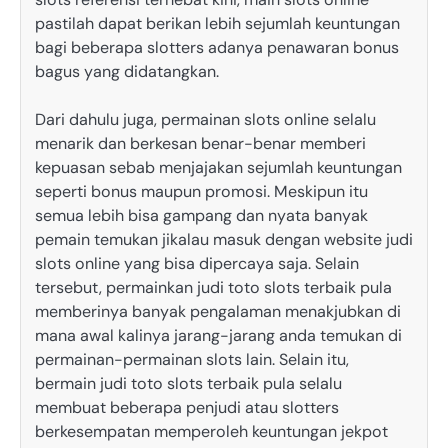
pastilah dapat berikan lebih sejumlah keuntungan
bagi beberapa slotters adanya penawaran bonus
bagus yang didatangkan.
Dari dahulu juga, permainan slots online selalu
menarik dan berkesan benar-benar memberi
kepuasan sebab menjajakan sejumlah keuntungan
seperti bonus maupun promosi. Meskipun itu
semua lebih bisa gampang dan nyata banyak
pemain temukan jikalau masuk dengan website judi
slots online yang bisa dipercaya saja. Selain
tersebut, permainkan judi toto slots terbaik pula
memberinya banyak pengalaman menakjubkan di
mana awal kalinya jarang-jarang anda temukan di
permainan-permainan slots lain. Selain itu,
bermain judi toto slots terbaik pula selalu
membuat beberapa penjudi atau slotters
berkesempatan memperoleh keuntungan jekpot