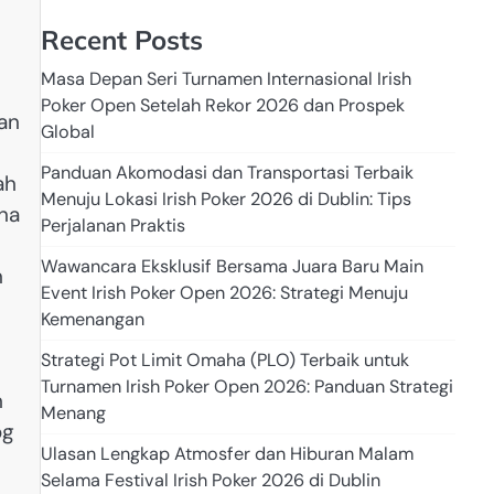
Recent Posts
Masa Depan Seri Turnamen Internasional Irish
Poker Open Setelah Rekor 2026 dan Prospek
ian
Global
Panduan Akomodasi dan Transportasi Terbaik
ah
Menuju Lokasi Irish Poker 2026 di Dublin: Tips
na
Perjalanan Praktis
Wawancara Eksklusif Bersama Juara Baru Main
n
Event Irish Poker Open 2026: Strategi Menuju
Kemenangan
Strategi Pot Limit Omaha (PLO) Terbaik untuk
Turnamen Irish Poker Open 2026: Panduan Strategi
h
Menang
og
Ulasan Lengkap Atmosfer dan Hiburan Malam
Selama Festival Irish Poker 2026 di Dublin