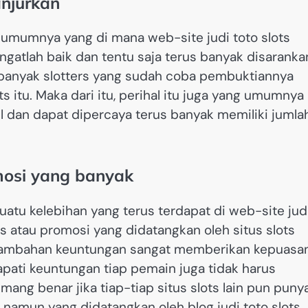
anjurkan
in umumnya yang di mana web-site judi toto slots
ngatlah baik dan tentu saja terus banyak disaranka
ah banyak slotters yang sudah coba pembuktiannya
ots itu. Maka dari itu, perihal itu juga yang umumnya
ul dan dapat dipercaya terus banyak memiliki jumla
mosi yang banyak
uatu kelebihan yang terus terdapat di web-site jud
s atau promosi yang didatangkan oleh situs slots
an tambahan keuntungan sangat memberikan kepuasa
pati keuntungan tiap pemain juga tidak harus
ng benar jika tiap-tiap situs slots lain pun punya
amun yang didatangkan oleh blog judi toto slots