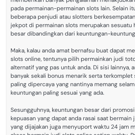
pada permainan-permainan slots lain. Selain itu
beberapa penjudi atau slotters berkesempatan
jekpot di permainan slots merupakan sesuatu 
besar dibandingkan dari keuntungan-keuntunga
Maka, kalau anda amat bernafsu buat dapat m
slots online, tentunya pilih permainkan judi t
alternatif yang pas untuk anda. Di sisi lainnya
banyak sekali bonus menarik serta terkomplet 
paling dipercaya yang nantinya memang selam
keuntungan paling sesuai yang ada.
Sesungguhnya, keuntungan besar dari promos
kepuasan yang dapat anda rasai saat bermain judi
yang dijajakan juga menyuport waktu 24 jam 