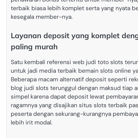
terbaik biasa lebih komplet serta yang nyata 
kesegala member-nya.
Layanan deposit yang komplet de
paling murah
Satu kembali referensi web judi toto slots t
untuk jadi media terbaik bemain slots online 
Beberapa macam alternatif deposit seperti rek
blog judi slots terunggul dengan maksud tiap a
simpel karena dapat deposit lewat pembayaran 
ragamnya yang disajikan situs slots terbaik p
peserta dengan sekurang-kurangnya pembayara
lebih irit modal.