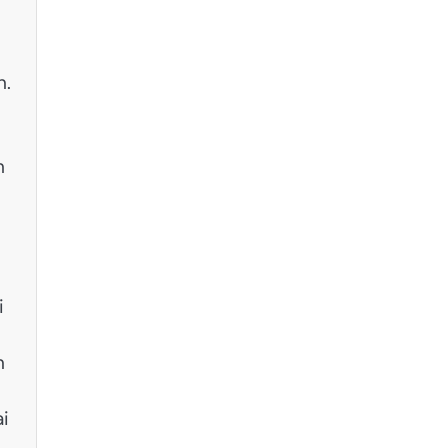
n.
h
i
n
i