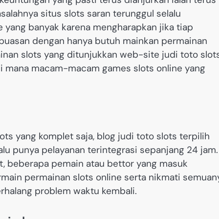
alahnya situs slots saran terunggul selalu
e yang banyak karena mengharapkan jika tiap
epuasan dengan hanya butuh mainkan permainan
nan slots yang ditunjukkan web-site judi toto slot
nal di mana macam-macam games slots online yang
 yang komplet saja, blog judi toto slots terpilih
alu punya pelayanan terintegrasi sepanjang 24 jam.
t, beberapa pemain atau bettor yang masuk
rmain permainan slots online serta nikmati semuan
terhalang problem waktu kembali.