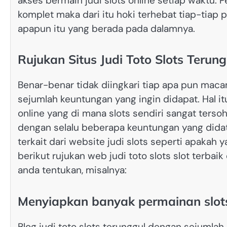
akses bermain judi slots online setiap waktu. 
komplet maka dari itu hoki terhebat tiap-tiap 
apapun itu yang berada pada dalamnya.
Rujukan Situs Judi Toto Slots Ter
Benar-benar tidak diingkari tiap apa pun mac
sejumlah keuntungan yang ingin didapat. Hal it
online yang di mana slots sendiri sangat ter
dengan selalu beberapa keuntungan yang dida
terkait dari website judi slots seperti apakah 
berikut rujukan web judi toto slots slot terb
anda tentukan, misalnya:
Menyiapkan banyak permainan slots
Blog judi toto slots terunggul dengan sejumlah