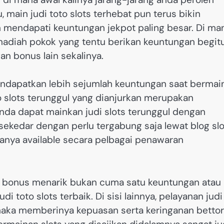
, main judi toto slots terhebat pun terus bikin
 mendapati keuntungan jekpot paling besar. Di man
hadiah pokok yang tentu berikan keuntungan begit
n bonus lain sekalinya.
endapatkan lebih sejumlah keuntungan saat bermai
oto slots terunggul yang dianjurkan merupakan
, anda dapat mainkan judi slots terunggul dengan
sekedar dengan perlu tergabung saja lewat blog slo
anya available secara pelbagai penawaran
i bonus menarik bukan cuma satu keuntungan atau
 toto slots terbaik. Di sisi lainnya, pelayanan judi
maka memberinya kepuasan serta keringanan bettor