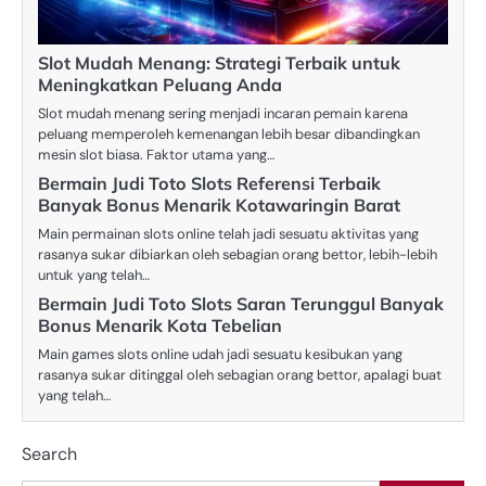
Slot Mudah Menang: Strategi Terbaik untuk
Meningkatkan Peluang Anda
Slot mudah menang sering menjadi incaran pemain karena
peluang memperoleh kemenangan lebih besar dibandingkan
mesin slot biasa. Faktor utama yang…
Bermain Judi Toto Slots Referensi Terbaik
Banyak Bonus Menarik Kotawaringin Barat
Main permainan slots online telah jadi sesuatu aktivitas yang
rasanya sukar dibiarkan oleh sebagian orang bettor, lebih-lebih
untuk yang telah…
Bermain Judi Toto Slots Saran Terunggul Banyak
Bonus Menarik Kota Tebelian
Main games slots online udah jadi sesuatu kesibukan yang
rasanya sukar ditinggal oleh sebagian orang bettor, apalagi buat
yang telah…
Search