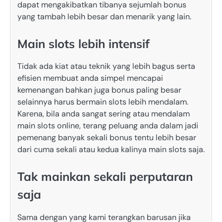
dapat mengakibatkan tibanya sejumlah bonus
yang tambah lebih besar dan menarik yang lain.
Main slots lebih intensif
Tidak ada kiat atau teknik yang lebih bagus serta
efisien membuat anda simpel mencapai
kemenangan bahkan juga bonus paling besar
selainnya harus bermain slots lebih mendalam.
Karena, bila anda sangat sering atau mendalam
main slots online, terang peluang anda dalam jadi
pemenang banyak sekali bonus tentu lebih besar
dari cuma sekali atau kedua kalinya main slots saja.
Tak mainkan sekali perputaran
saja
Sama dengan yang kami terangkan barusan jika