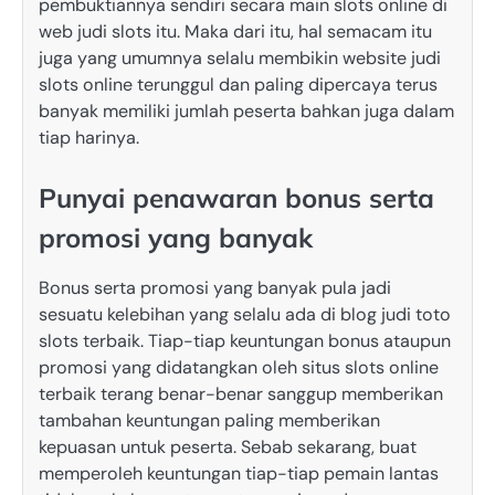
pembuktiannya sendiri secara main slots online di
web judi slots itu. Maka dari itu, hal semacam itu
juga yang umumnya selalu membikin website judi
slots online terunggul dan paling dipercaya terus
banyak memiliki jumlah peserta bahkan juga dalam
tiap harinya.
Punyai penawaran bonus serta
promosi yang banyak
Bonus serta promosi yang banyak pula jadi
sesuatu kelebihan yang selalu ada di blog judi toto
slots terbaik. Tiap-tiap keuntungan bonus ataupun
promosi yang didatangkan oleh situs slots online
terbaik terang benar-benar sanggup memberikan
tambahan keuntungan paling memberikan
kepuasan untuk peserta. Sebab sekarang, buat
memperoleh keuntungan tiap-tiap pemain lantas