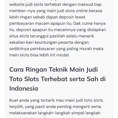
website judi slots terhebat dengan maksud tiap
member-nya yang main judi slots online berasa
lebih ringan sebab dapat deposit lewat
pembayaran macam apapun itu. Gak cuma hanya
itu, deposit apapun itu macamnya yang disiapkan
situs slots terunggul pastilah selalu menarik
sekalian beri keuntungan peserta dengan
sedikitnya pembayaran yang paling murah maka
main slots bisa lebih irit modal.
Cara Ringan Teknik Main Judi
Toto Slots Terhebat serta Sah di
Indonesia
Buat anda yang tertarik mau main judi toto slots
terpilih, yang pasti anda penting mengerti serta
melaksanakan langkah-langkah simpel langkah