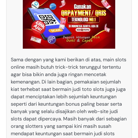
Sama dengan yang kami berikan di atas, main slots
online masih butuh trick-trick terunggul tertentu
agar bisa bikin anda juga ringan mencetak
kemenangan. Di lain bagian, pemakaian sejumlah
kiat terhebat saat bermain judi toto slots juga juga
dapat menciptakan lebih sejumlah keuntungan
seperti dari keuntungan bonus paling besar serta
banyak yang selalu disajikan oleh web-site judi
slots dapat dipercaya. Masih banyak dari sebagian
orang slotters yang sampai kini masih susah
mendapat keuntungan saat bermain judi slots