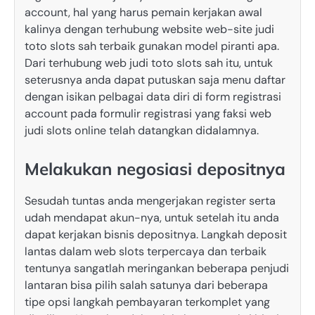
account, hal yang harus pemain kerjakan awal
kalinya dengan terhubung website web-site judi
toto slots sah terbaik gunakan model piranti apa.
Dari terhubung web judi toto slots sah itu, untuk
seterusnya anda dapat putuskan saja menu daftar
dengan isikan pelbagai data diri di form registrasi
account pada formulir registrasi yang faksi web
judi slots online telah datangkan didalamnya.
Melakukan negosiasi depositnya
Sesudah tuntas anda mengerjakan register serta
udah mendapat akun-nya, untuk setelah itu anda
dapat kerjakan bisnis depositnya. Langkah deposit
lantas dalam web slots terpercaya dan terbaik
tentunya sangatlah meringankan beberapa penjudi
lantaran bisa pilih salah satunya dari beberapa
tipe opsi langkah pembayaran terkomplet yang