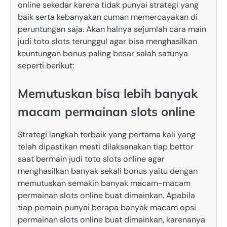
online sekedar karena tidak punyai strategi yang
baik serta kebanyakan cuman memercayakan di
peruntungan saja. Akan halnya sejumlah cara main
judi toto slots terunggul agar bisa menghasilkan
keuntungan bonus paling besar salah satunya
seperti berikut:
Memutuskan bisa lebih banyak
macam permainan slots online
Strategi langkah terbaik yang pertama kali yang
telah dipastikan mesti dilaksanakan tiap bettor
saat bermain judi toto slots online agar
menghasilkan banyak sekali bonus yaitu dengan
memutuskan semakin banyak macam-macam
permainan slots online buat dimainkan. Apabila
tiap pemain punyai berapa banyak macam opsi
permainan slots online buat dimainkan, karenanya