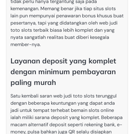
tidak perlu hanya tergantung saja pada
kemenangan. Memang benar jika tiap situs slots
lain pun mempunyai penawaran bonus khusus buat
pesertanya, tapi yang didatangkan oleh web judi
toto slots terbaik biasa lebih komplet dan yang
nyata sangatlah realitas buat diberi kesegala
member-nya.
Layanan deposit yang komplet
dengan minimum pembayaran
paling murah
Satu kembali saran web judi toto slots terunggul
dengan beberapa keuntungan yang dapat anda
jadi untuk tempat terhebat bemain slots online
ialah miliki sarana deposit yang komplet. Beberapa
macam alternatif deposit seperti rekening bank, e-
money, pulsa bahkan juga QR selalu disiapkan