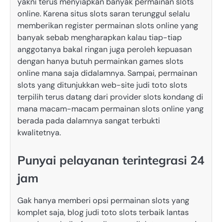
yakni terus menyiapkan banyak permainan slots
online. Karena situs slots saran terunggul selalu
memberikan register permainan slots online yang
banyak sebab mengharapkan kalau tiap-tiap
anggotanya bakal ringan juga peroleh kepuasan
dengan hanya butuh permainkan games slots
online mana saja didalamnya. Sampai, permainan
slots yang ditunjukkan web-site judi toto slots
terpilih terus datang dari provider slots kondang di
mana macam-macam permainan slots online yang
berada pada dalamnya sangat terbukti
kwalitetnya.
Punyai pelayanan terintegrasi 24
jam
Gak hanya memberi opsi permainan slots yang
komplet saja, blog judi toto slots terbaik lantas