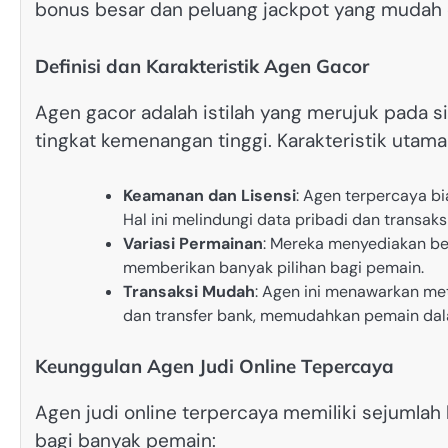
bonus besar dan peluang jackpot yang mudah
Definisi dan Karakteristik Agen Gacor
Agen gacor adalah istilah yang merujuk pada 
tingkat kemenangan tinggi. Karakteristik utama
Keamanan dan Lisensi
: Agen terpercaya bi
Hal ini melindungi data pribadi dan transak
Variasi Permainan
: Mereka menyediakan ber
memberikan banyak pilihan bagi pemain.
Transaksi Mudah
: Agen ini menawarkan m
dan transfer bank, memudahkan pemain dal
Keunggulan Agen Judi Online Tepercaya
Agen judi online terpercaya memiliki sejumla
bagi banyak pemain: