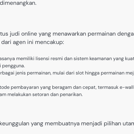
 dimenangkan.
situs judi online yang menawarkan permainan deng
 dari agen ini mencakup:
asanya memiliki lisensi resmi dan sistem keamanan yang kuat
si pengguna.
bagai jenis permainan, mulai dari slot hingga permainan mej
etode pembayaran yang beragam dan cepat, termasuk e-wall
am melakukan setoran dan penarikan.
h keunggulan yang membuatnya menjadi pilihan uta