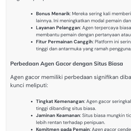
Bonus Menarik
: Mereka sering kali member
lainnya. Ini meningkatkan modal pemain da
Layanan Pelanggan
: Agen terpercaya bias
membantu pemain dengan pertanyaan atau 
Fitur Permainan Canggih
: Platform ini ser
tinggi dan antarmuka yang ramah pengguna
Perbedaan Agen Gacor dengan Situs Biasa
Agen gacor memiliki perbedaan signifikan dib
kunci meliputi:
Tingkat Kemenangan
: Agen gacor seringk
tinggi dibanding situs biasa.
Jaminan Keamanan
: Situs biasa mungkin 
lebih rentan terhadap penipuan.
Komitmen pada Pemain
: Agen gacor cend