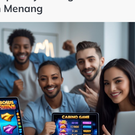
h Menang