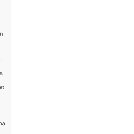
an
.
a,
et
ma