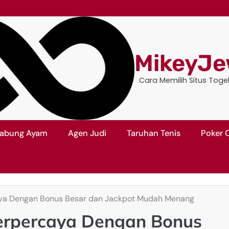
MikeyJe
Cara Memilih Situs Toge
abung Ayam
Agen Judi
Taruhan Tenis
Poker 
aya Dengan Bonus Besar dan Jackpot Mudah Menang
Terpercaya Dengan Bonus