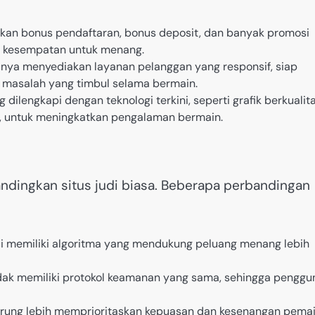
ikan bonus pendaftaran, bonus deposit, dan banyak promosi
n kesempatan untuk menang.
anya menyediakan layanan pelanggan yang responsif, siap
masalah yang timbul selama bermain.
ing dilengkapi dengan teknologi terkini, seperti grafik berkualit
, untuk meningkatkan pengalaman bermain.
andingkan situs judi biasa. Beberapa perbandingan
ali memiliki algoritma yang mendukung peluang menang lebih
tidak memiliki protokol keamanan yang sama, sehingga penggu
erung lebih memprioritaskan kepuasan dan kesenangan pemai