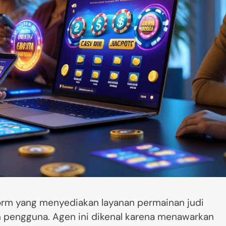
tform yang menyediakan layanan permainan judi
pengguna. Agen ini dikenal karena menawarkan