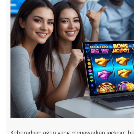
Keberadaan agen yang menawarkan jackpot be