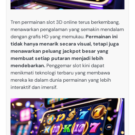
Tren permainan slot 3D online terus berkembang,
menawarkan pengalaman yang semakin mendalam
dengan grafis HD yang memukau.
Permainan ini
tidak hanya menarik secara visual, tetapi juga
menawarkan peluang jackpot besar yang
membuat setiap putaran menjadi lebih
mendebarkan.
Penggemar slot kini dapat
menikmati teknologi terbaru yang membawa
mereka ke dalam dunia permainan yang lebih
interaktif dan imersif.