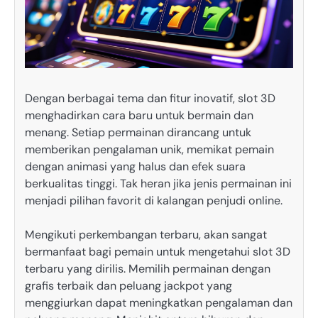
Dengan berbagai tema dan fitur inovatif, slot 3D
menghadirkan cara baru untuk bermain dan
menang. Setiap permainan dirancang untuk
memberikan pengalaman unik, memikat pemain
dengan animasi yang halus dan efek suara
berkualitas tinggi. Tak heran jika jenis permainan ini
menjadi pilihan favorit di kalangan penjudi online.
Mengikuti perkembangan terbaru, akan sangat
bermanfaat bagi pemain untuk mengetahui slot 3D
terbaru yang dirilis. Memilih permainan dengan
grafis terbaik dan peluang jackpot yang
menggiurkan dapat meningkatkan pengalaman dan