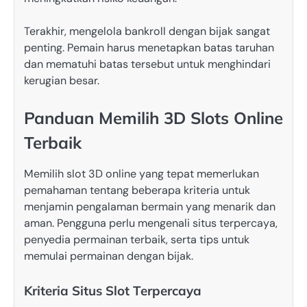
Terakhir, mengelola bankroll dengan bijak sangat
penting. Pemain harus menetapkan batas taruhan
dan mematuhi batas tersebut untuk menghindari
kerugian besar.
Panduan Memilih 3D Slots Online
Terbaik
Memilih slot 3D online yang tepat memerlukan
pemahaman tentang beberapa kriteria untuk
menjamin pengalaman bermain yang menarik dan
aman. Pengguna perlu mengenali situs terpercaya,
penyedia permainan terbaik, serta tips untuk
memulai permainan dengan bijak.
Kriteria Situs Slot Terpercaya