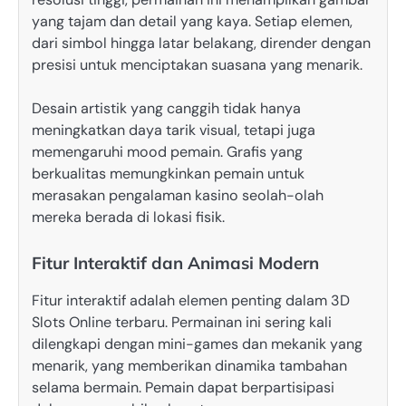
yang tajam dan detail yang kaya. Setiap elemen,
dari simbol hingga latar belakang, dirender dengan
presisi untuk menciptakan suasana yang menarik.
Desain artistik yang canggih tidak hanya
meningkatkan daya tarik visual, tetapi juga
memengaruhi mood pemain. Grafis yang
berkualitas memungkinkan pemain untuk
merasakan pengalaman kasino seolah-olah
mereka berada di lokasi fisik.
Fitur Interaktif dan Animasi Modern
Fitur interaktif adalah elemen penting dalam 3D
Slots Online terbaru. Permainan ini sering kali
dilengkapi dengan mini-games dan mekanik yang
menarik, yang memberikan dinamika tambahan
selama bermain. Pemain dapat berpartisipasi