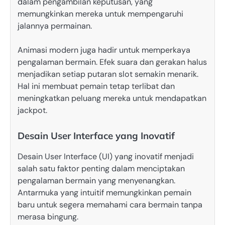
dalam pengambilan keputusan, yang
memungkinkan mereka untuk mempengaruhi
jalannya permainan.
Animasi modern juga hadir untuk memperkaya
pengalaman bermain. Efek suara dan gerakan halus
menjadikan setiap putaran slot semakin menarik.
Hal ini membuat pemain tetap terlibat dan
meningkatkan peluang mereka untuk mendapatkan
jackpot.
Desain User Interface yang Inovatif
Desain User Interface (UI) yang inovatif menjadi
salah satu faktor penting dalam menciptakan
pengalaman bermain yang menyenangkan.
Antarmuka yang intuitif memungkinkan pemain
baru untuk segera memahami cara bermain tanpa
merasa bingung.