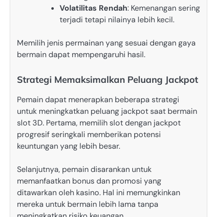
Volatilitas Rendah
: Kemenangan sering
terjadi tetapi nilainya lebih kecil.
Memilih jenis permainan yang sesuai dengan gaya
bermain dapat mempengaruhi hasil.
Strategi Memaksimalkan Peluang Jackpot
Pemain dapat menerapkan beberapa strategi
untuk meningkatkan peluang jackpot saat bermain
slot 3D. Pertama, memilih slot dengan jackpot
progresif seringkali memberikan potensi
keuntungan yang lebih besar.
Selanjutnya, pemain disarankan untuk
memanfaatkan bonus dan promosi yang
ditawarkan oleh kasino. Hal ini memungkinkan
mereka untuk bermain lebih lama tanpa
meningkatkan risiko keuangan.