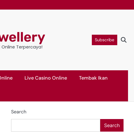
wellery
Subscribe
l Online Terpercaya!
Online
Live Casino Online
Tembak Ikan
Search
Search