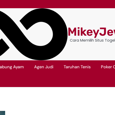
MikeyJe
Cara Memilih Situs Toge
abung Ayam
Agen Judi
Taruhan Tenis
Poker 