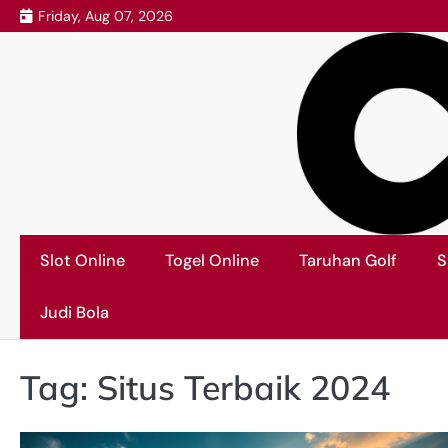
Skip
Friday, Aug 07, 2026
to
content
Slot Online
Togel Online
Taruhan Golf
S
Judi Bola
Tag:
Situs Terbaik 2024