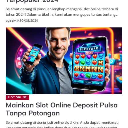
Selamat datang di panduan lengkap mengenai slot online terbaru di
tahun 2024! Dalam artikel ini, kami akan mengupas tuntas tentang…
by
admin
30/08/2024
SLOT ONLINE
Mainkan Slot Online Deposit Pulsa
Tanpa Potongan
Selamat datang di dunia judi online slot! Kini, Anda dapat menikmati
keseruan bermain slot online deposit pulsa tanpa khawatir tentang…