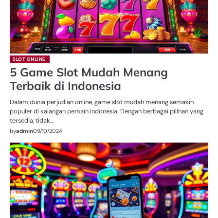
SLOT ONLINE
5 Game Slot Mudah Menang
Terbaik di Indonesia
Dalam dunia perjudian online, game slot mudah menang semakin
populer di kalangan pemain Indonesia. Dengan berbagai pilihan yang
tersedia, tidak…
by
admin
09/10/2024