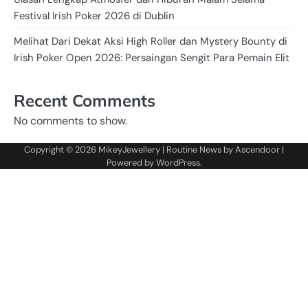
Festival Irish Poker 2026 di Dublin
Melihat Dari Dekat Aksi High Roller dan Mystery Bounty di
Irish Poker Open 2026: Persaingan Sengit Para Pemain Elit
Recent Comments
No comments to show.
Copyright © 2026
MikeyJewellery
| Routine News by
Ascendoor
|
Powered by
WordPress
.