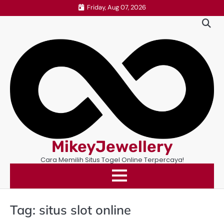
Skip
Friday, Aug 07, 2026
to
content
MikeyJewellery
Cara Memilih Situs Togel Online Terpercaya!
Tag:
situs slot online