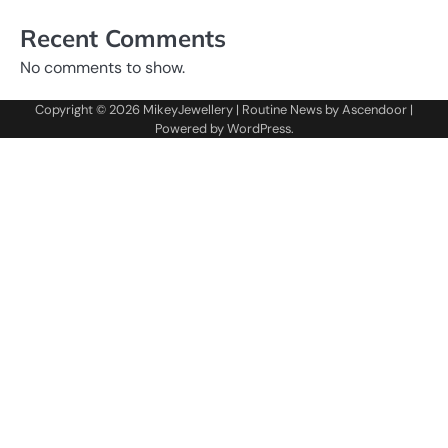
Recent Comments
No comments to show.
Copyright © 2026
MikeyJewellery
| Routine News by
Ascendoor
|
Powered by
WordPress
.