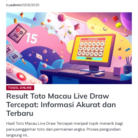
by
admin
31/08/2025
TOGEL ONLINE
Result Toto Macau Live Draw
Tercepat: Informasi Akurat dan
Terbaru
Hasil Toto Macau Live Draw Tercepat menjadi topik menarik bagi
para penggemar toto dan permainan angka. Proses pengundian
langsung ini…