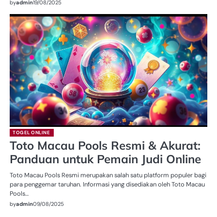
by
admin
19/08/2025
TOGEL ONLINE
Toto Macau Pools Resmi & Akurat:
Panduan untuk Pemain Judi Online
Toto Macau Pools Resmi merupakan salah satu platform populer bagi
para penggemar taruhan. Informasi yang disediakan oleh Toto Macau
Pools…
by
admin
09/08/2025