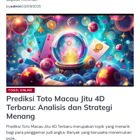
by
admin
03/09/2025
TOGEL ONLINE
Prediksi Toto Macau Jitu 4D
Terbaru: Analisis dan Strategi
Menang
Prediksi Toto Macau Jitu 4D Terbaru merupakan topik yang menarik
bagi para penggemar judi angka. Banyak yang berusaha menemukan
pola…