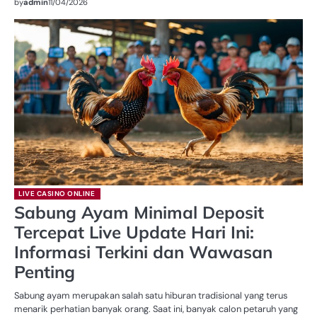
by
admin
11/04/2026
LIVE CASINO ONLINE
Sabung Ayam Minimal Deposit
Tercepat Live Update Hari Ini:
Informasi Terkini dan Wawasan
Penting
Sabung ayam merupakan salah satu hiburan tradisional yang terus
menarik perhatian banyak orang. Saat ini, banyak calon petaruh yang