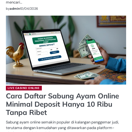
mencari…
by
admin
10/04/2026
LIVE CASINO ONLINE
Cara Daftar Sabung Ayam Online
Minimal Deposit Hanya 10 Ribu
Tanpa Ribet
Sabung ayam online semakin populer di kalangan penggemar judi,
terutama dengan kemudahan yang ditawarkan pada platform-