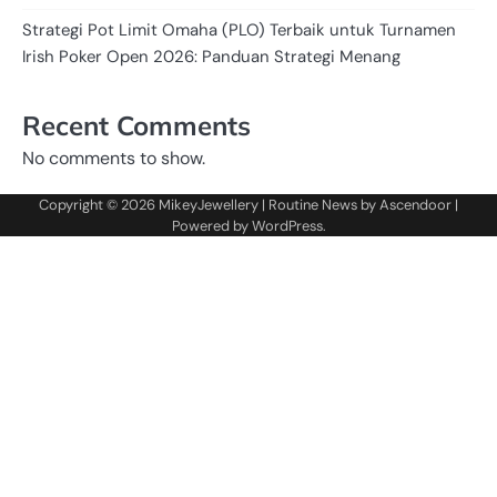
Strategi Pot Limit Omaha (PLO) Terbaik untuk Turnamen
Irish Poker Open 2026: Panduan Strategi Menang
Recent Comments
No comments to show.
Copyright © 2026
MikeyJewellery
| Routine News by
Ascendoor
|
Powered by
WordPress
.