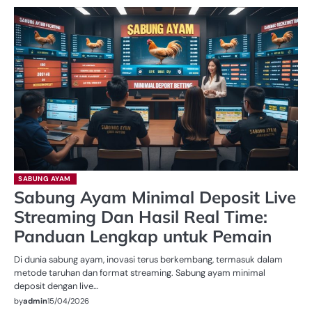
SABUNG AYAM
Sabung Ayam Minimal Deposit Live
Streaming Dan Hasil Real Time:
Panduan Lengkap untuk Pemain
Di dunia sabung ayam, inovasi terus berkembang, termasuk dalam
metode taruhan dan format streaming. Sabung ayam minimal
deposit dengan live…
by
admin
15/04/2026