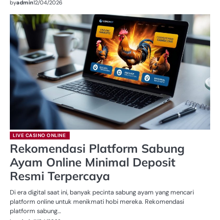
by
admin
12/04/2026
LIVE CASINO ONLINE
Rekomendasi Platform Sabung
Ayam Online Minimal Deposit
Resmi Terpercaya
Di era digital saat ini, banyak pecinta sabung ayam yang mencari
platform online untuk menikmati hobi mereka. Rekomendasi
platform sabung…