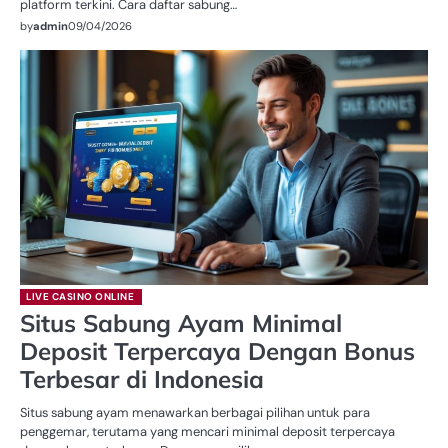
platform terkini. Cara daftar sabung…
by
admin
09/04/2026
LIVE CASINO ONLINE
Situs Sabung Ayam Minimal
Deposit Terpercaya Dengan Bonus
Terbesar di Indonesia
Situs sabung ayam menawarkan berbagai pilihan untuk para
penggemar, terutama yang mencari minimal deposit terpercaya