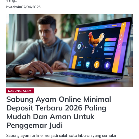
yang…
by
admin
07/04/2026
SABUNG AYAM
Sabung Ayam Online Minimal
Deposit Terbaru 2026 Paling
Mudah Dan Aman Untuk
Penggemar Judi
Sabung ayam online menjadi salah satu hiburan yang semakin