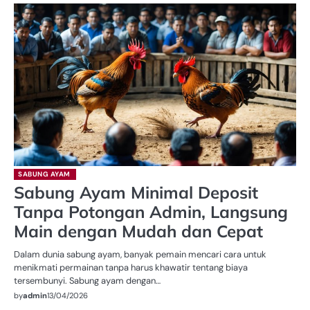
SABUNG AYAM
Sabung Ayam Minimal Deposit
Tanpa Potongan Admin, Langsung
Main dengan Mudah dan Cepat
Dalam dunia sabung ayam, banyak pemain mencari cara untuk
menikmati permainan tanpa harus khawatir tentang biaya
tersembunyi. Sabung ayam dengan…
by
admin
13/04/2026