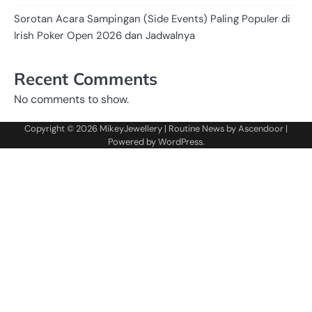
Sorotan Acara Sampingan (Side Events) Paling Populer di
Irish Poker Open 2026 dan Jadwalnya
Recent Comments
No comments to show.
Copyright © 2026
MikeyJewellery
| Routine News by
Ascendoor
|
Powered by
WordPress
.