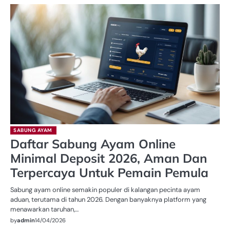
SABUNG AYAM
Daftar Sabung Ayam Online
Minimal Deposit 2026, Aman Dan
Terpercaya Untuk Pemain Pemula
Sabung ayam online semakin populer di kalangan pecinta ayam
aduan, terutama di tahun 2026. Dengan banyaknya platform yang
menawarkan taruhan,…
by
admin
14/04/2026