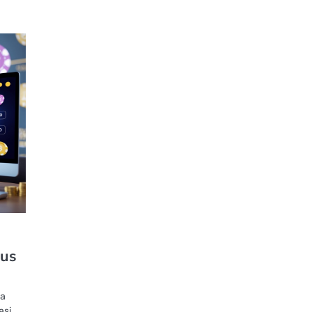
o
nus
ra
asi