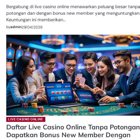
Bergabung di live casino online menawarkan peluang besar tanp
potongan dan dengan bonus new member yang menguntungkan
Keuntungan ini memberikan…
by
admin
29/04/2026
LIVE CASINO ONLINE
Daftar Live Casino Online Tanpa Potongan
Dapatkan Bonus New Member Dengan