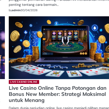
penting tentang cara bermain…
by
admin
30/04/2026
LIVE CASINO ONLINE
Live Casino Online Tanpa Potongan dan
Bonus New Member: Strategi Maksimal
k
untuk Menang
Dalam dunia perjudian online, live casino menjadi pilihan menar