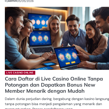
by
admin
05/05/2026
LIVE CASINO ONLINE
Cara Daftar di Live Casino Online Tanpa
Potongan dan Dapatkan Bonus New
Member Menarik dengan Mudah
Dalam dunia perjudian daring, bergabung dengan kasino langsun
tanpa potongan bisa menjadi pengalaman yang menarik dan
menguntungkan. Proses pendaftaran yang…