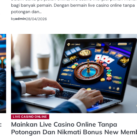
bagi banyak pemain. Dengan bermain live casino online tanpa
a
potongan dan…
.
by
admin
28/04/2026
LIVE CASINO ONLINE
:
Mainkan Live Casino Online Tanpa
Potongan Dan Nikmati Bonus New Mem