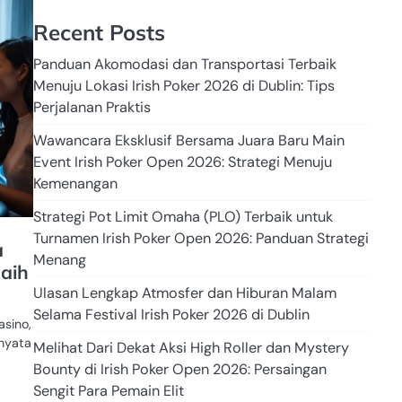
Recent Posts
Panduan Akomodasi dan Transportasi Terbaik
Menuju Lokasi Irish Poker 2026 di Dublin: Tips
Perjalanan Praktis
Wawancara Eksklusif Bersama Juara Baru Main
Event Irish Poker Open 2026: Strategi Menuju
Kemenangan
Strategi Pot Limit Omaha (PLO) Terbaik untuk
Turnamen Irish Poker Open 2026: Panduan Strategi
a
Menang
aih
Ulasan Lengkap Atmosfer dan Hiburan Malam
Selama Festival Irish Poker 2026 di Dublin
asino,
nyata
Melihat Dari Dekat Aksi High Roller dan Mystery
Bounty di Irish Poker Open 2026: Persaingan
Sengit Para Pemain Elit