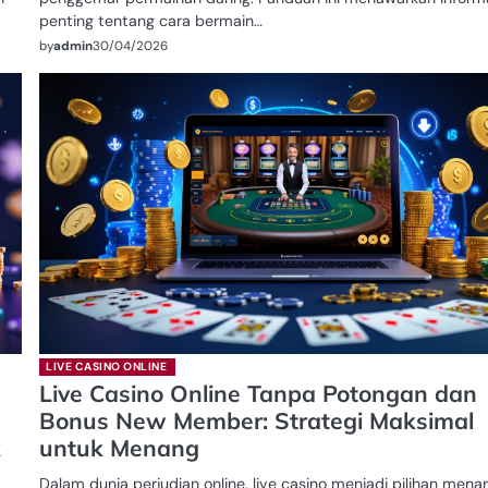
penting tentang cara bermain…
by
admin
30/04/2026
LIVE CASINO ONLINE
Live Casino Online Tanpa Potongan dan
Bonus New Member: Strategi Maksimal
k
untuk Menang
Dalam dunia perjudian online, live casino menjadi pilihan menar