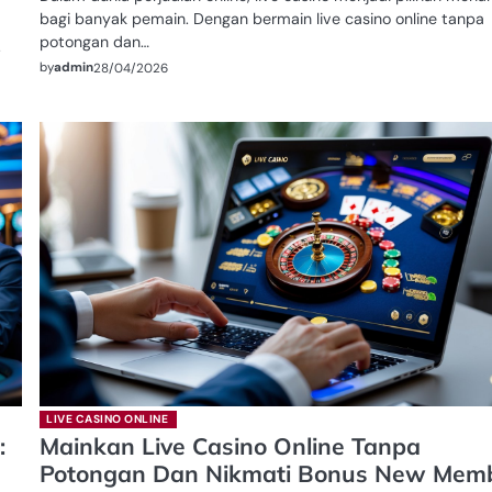
bagi banyak pemain. Dengan bermain live casino online tanpa
a
potongan dan…
.
by
admin
28/04/2026
LIVE CASINO ONLINE
:
Mainkan Live Casino Online Tanpa
Potongan Dan Nikmati Bonus New Mem