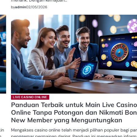
by
admin
02/05/2026
LIVE CASINO ONLINE
Panduan Terbaik untuk Main Live Casin
Online Tanpa Potongan dan Nikmati Bo
New Member yang Menguntungkan
in
Mengakses casino online telah menjadi pilihan populer bagi pa
n
penggemar permainan daring. Panduan ini menawarkan inform