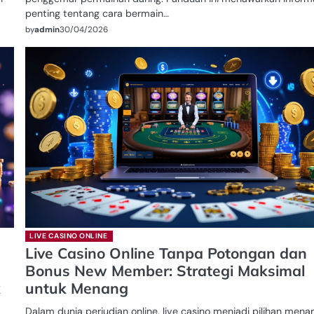
penting tentang cara bermain…
by
admin
30/04/2026
LIVE CASINO ONLINE
Live Casino Online Tanpa Potongan dan
Bonus New Member: Strategi Maksimal
k
untuk Menang
Dalam dunia perjudian online, live casino menjadi pilihan menar