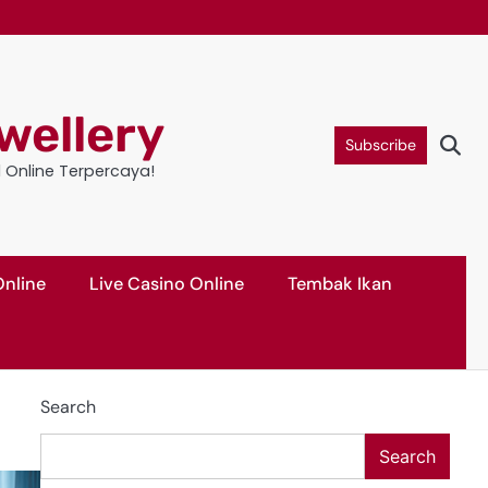
wellery
Subscribe
l Online Terpercaya!
Online
Live Casino Online
Tembak Ikan
Search
Search