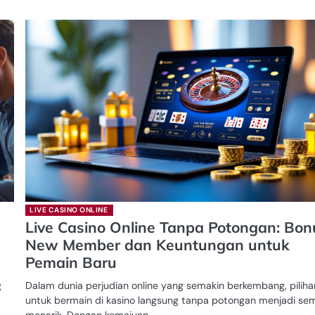
LIVE CASINO ONLINE
Live Casino Online Tanpa Potongan: Bon
New Member dan Keuntungan untuk
Pemain Baru
g
Dalam dunia perjudian online yang semakin berkembang, piliha
untuk bermain di kasino langsung tanpa potongan menjadi se
menarik. Dengan kemajuan…