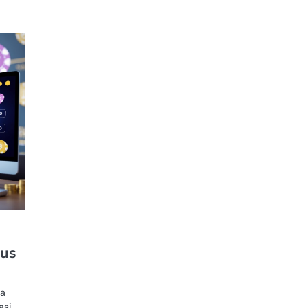
o
nus
ra
asi