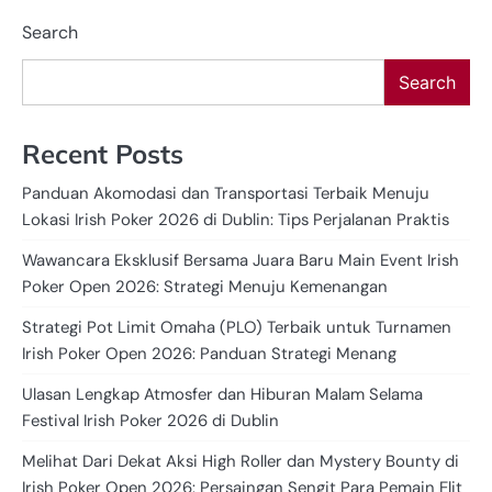
Search
Search
Recent Posts
Panduan Akomodasi dan Transportasi Terbaik Menuju
Lokasi Irish Poker 2026 di Dublin: Tips Perjalanan Praktis
Wawancara Eksklusif Bersama Juara Baru Main Event Irish
Poker Open 2026: Strategi Menuju Kemenangan
Strategi Pot Limit Omaha (PLO) Terbaik untuk Turnamen
Irish Poker Open 2026: Panduan Strategi Menang
Ulasan Lengkap Atmosfer dan Hiburan Malam Selama
Festival Irish Poker 2026 di Dublin
Melihat Dari Dekat Aksi High Roller dan Mystery Bounty di
Irish Poker Open 2026: Persaingan Sengit Para Pemain Elit