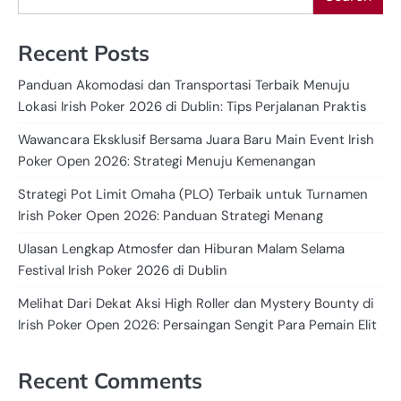
Recent Posts
Panduan Akomodasi dan Transportasi Terbaik Menuju
Lokasi Irish Poker 2026 di Dublin: Tips Perjalanan Praktis
Wawancara Eksklusif Bersama Juara Baru Main Event Irish
Poker Open 2026: Strategi Menuju Kemenangan
Strategi Pot Limit Omaha (PLO) Terbaik untuk Turnamen
Irish Poker Open 2026: Panduan Strategi Menang
Ulasan Lengkap Atmosfer dan Hiburan Malam Selama
Festival Irish Poker 2026 di Dublin
Melihat Dari Dekat Aksi High Roller dan Mystery Bounty di
Irish Poker Open 2026: Persaingan Sengit Para Pemain Elit
Recent Comments