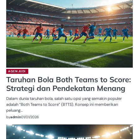
AGEN JUDI
Taruhan Bola Both Teams to Score:
Strategi dan Pendekatan Menang
Dalam dunia taruhan bola, salah satu opsi yang semakin populer
adalah “Both Teams to Score” (BTTS). Konsep ini memberikan
peluang…
by
admin
01/01/2026