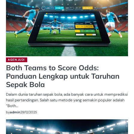
AGEN JUDI
Both Teams to Score Odds:
Panduan Lengkap untuk Taruhan
Sepak Bola
Dalam dunia taruhan sepak bola, ada banyak cara untuk memprediksi
hasil pertandingan. Salah satu metode yang semakin populer adalah
“Both…
by
admin
29/12/2025