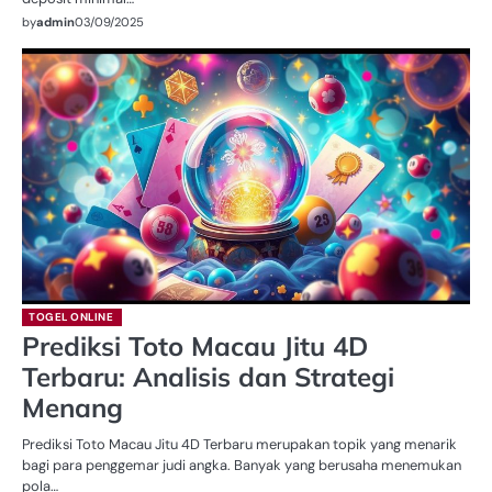
by
admin
03/09/2025
TOGEL ONLINE
Prediksi Toto Macau Jitu 4D
Terbaru: Analisis dan Strategi
Menang
Prediksi Toto Macau Jitu 4D Terbaru merupakan topik yang menarik
bagi para penggemar judi angka. Banyak yang berusaha menemukan
pola…