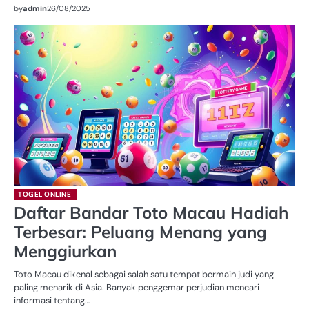
by
admin
26/08/2025
TOGEL ONLINE
Daftar Bandar Toto Macau Hadiah
Terbesar: Peluang Menang yang
Menggiurkan
Toto Macau dikenal sebagai salah satu tempat bermain judi yang
paling menarik di Asia. Banyak penggemar perjudian mencari
informasi tentang…