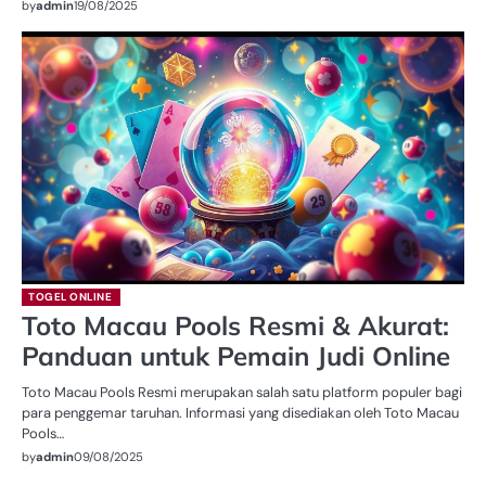
by
admin
19/08/2025
TOGEL ONLINE
Toto Macau Pools Resmi & Akurat:
Panduan untuk Pemain Judi Online
Toto Macau Pools Resmi merupakan salah satu platform populer bagi
para penggemar taruhan. Informasi yang disediakan oleh Toto Macau
Pools…
by
admin
09/08/2025