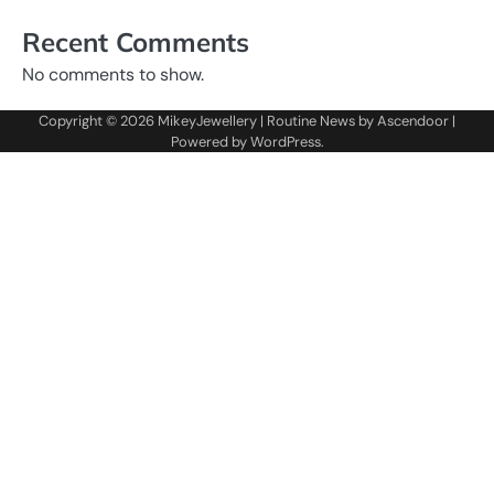
Recent Comments
No comments to show.
Copyright © 2026
MikeyJewellery
| Routine News by
Ascendoor
|
Powered by
WordPress
.