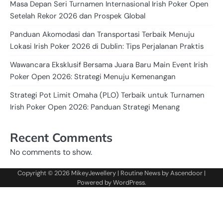
Masa Depan Seri Turnamen Internasional Irish Poker Open
Setelah Rekor 2026 dan Prospek Global
Panduan Akomodasi dan Transportasi Terbaik Menuju
Lokasi Irish Poker 2026 di Dublin: Tips Perjalanan Praktis
Wawancara Eksklusif Bersama Juara Baru Main Event Irish
Poker Open 2026: Strategi Menuju Kemenangan
Strategi Pot Limit Omaha (PLO) Terbaik untuk Turnamen
Irish Poker Open 2026: Panduan Strategi Menang
Recent Comments
No comments to show.
Copyright © 2026
MikeyJewellery
| Routine News by
Ascendoor
|
Powered by
WordPress
.