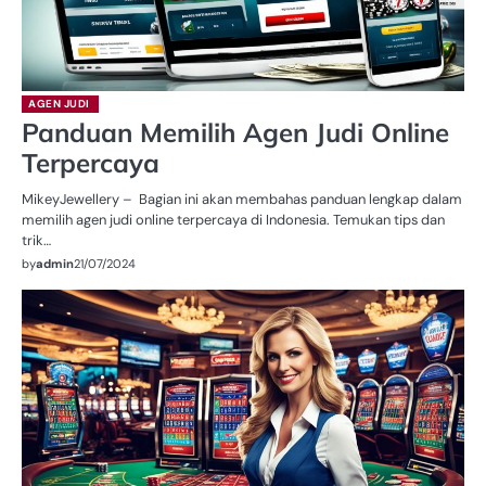
AGEN JUDI
Panduan Memilih Agen Judi Online
Terpercaya
MikeyJewellery – Bagian ini akan membahas panduan lengkap dalam
memilih agen judi online terpercaya di Indonesia. Temukan tips dan
trik…
by
admin
21/07/2024