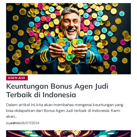
AGEN JUDI
Keuntungan Bonus Agen Judi
Terbaik di Indonesia
Dalam artikel ini, kita akan membahas mengenai keuntungan yang
bisa didapatkan dari Bonus Agen Judi terbaik di Indonesia. Kami
akan…
by
admin
26/07/2024