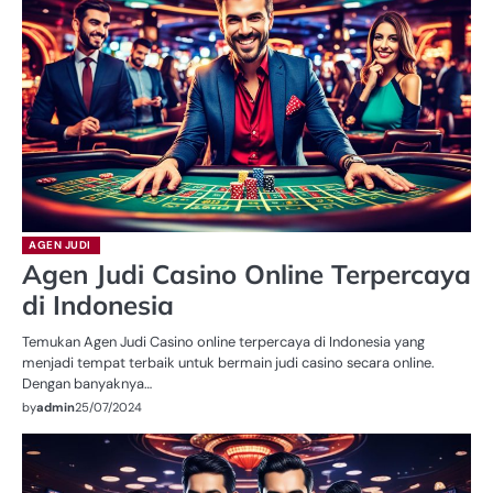
AGEN JUDI
Agen Judi Casino Online Terpercaya
di Indonesia
Temukan Agen Judi Casino online terpercaya di Indonesia yang
menjadi tempat terbaik untuk bermain judi casino secara online.
Dengan banyaknya…
by
admin
25/07/2024