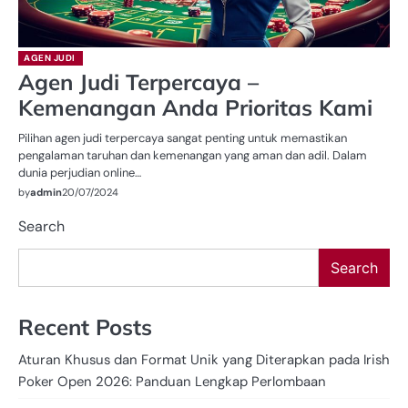
AGEN JUDI
Agen Judi Terpercaya –
Kemenangan Anda Prioritas Kami
Pilihan agen judi terpercaya sangat penting untuk memastikan
pengalaman taruhan dan kemenangan yang aman dan adil. Dalam
dunia perjudian online…
by
admin
20/07/2024
Search
Search
Recent Posts
Aturan Khusus dan Format Unik yang Diterapkan pada Irish
Poker Open 2026: Panduan Lengkap Perlombaan