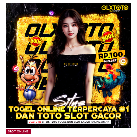
SLOT ONLINE