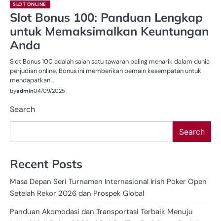
SLOT ONLINE
Slot Bonus 100: Panduan Lengkap
untuk Memaksimalkan Keuntungan
Anda
Slot Bonus 100 adalah salah satu tawaran paling menarik dalam dunia
perjudian online. Bonus ini memberikan pemain kesempatan untuk
mendapatkan…
by
admin
04/09/2025
Search
Search
Recent Posts
Masa Depan Seri Turnamen Internasional Irish Poker Open
Setelah Rekor 2026 dan Prospek Global
Panduan Akomodasi dan Transportasi Terbaik Menuju