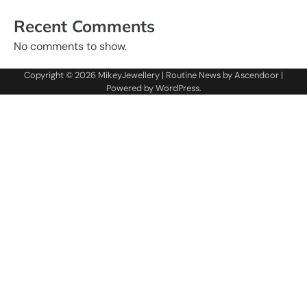
Recent Comments
No comments to show.
Copyright © 2026
MikeyJewellery
| Routine News by
Ascendoor
|
Powered by
WordPress
.