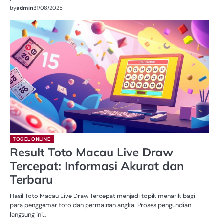
by
admin
31/08/2025
TOGEL ONLINE
Result Toto Macau Live Draw
Tercepat: Informasi Akurat dan
Terbaru
Hasil Toto Macau Live Draw Tercepat menjadi topik menarik bagi
para penggemar toto dan permainan angka. Proses pengundian
langsung ini…