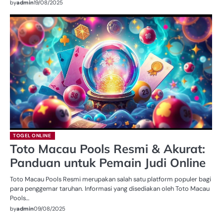
by
admin
19/08/2025
TOGEL ONLINE
Toto Macau Pools Resmi & Akurat:
Panduan untuk Pemain Judi Online
Toto Macau Pools Resmi merupakan salah satu platform populer bagi
para penggemar taruhan. Informasi yang disediakan oleh Toto Macau
Pools…
by
admin
09/08/2025