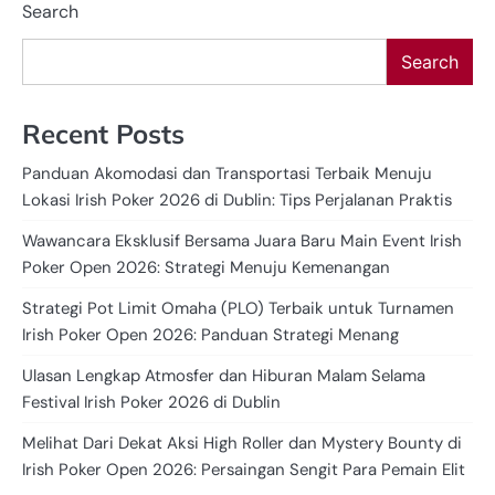
Search
Search
Recent Posts
Panduan Akomodasi dan Transportasi Terbaik Menuju
Lokasi Irish Poker 2026 di Dublin: Tips Perjalanan Praktis
Wawancara Eksklusif Bersama Juara Baru Main Event Irish
Poker Open 2026: Strategi Menuju Kemenangan
Strategi Pot Limit Omaha (PLO) Terbaik untuk Turnamen
Irish Poker Open 2026: Panduan Strategi Menang
Ulasan Lengkap Atmosfer dan Hiburan Malam Selama
Festival Irish Poker 2026 di Dublin
Melihat Dari Dekat Aksi High Roller dan Mystery Bounty di
Irish Poker Open 2026: Persaingan Sengit Para Pemain Elit