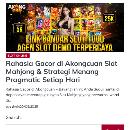
SLOT ONLINE
Rahasia Gacor di Akongcuan Slot
Mahjong & Strategi Menang
Pragmatic Setiap Hari
Rahasia Gacor di Akongcuan – Bayangkan ini: Anda duduk santai di
depan layar, menatap gulungan Slot Mahjong yang berwarna-warni
di…
by
admin
20/09/2025
Search