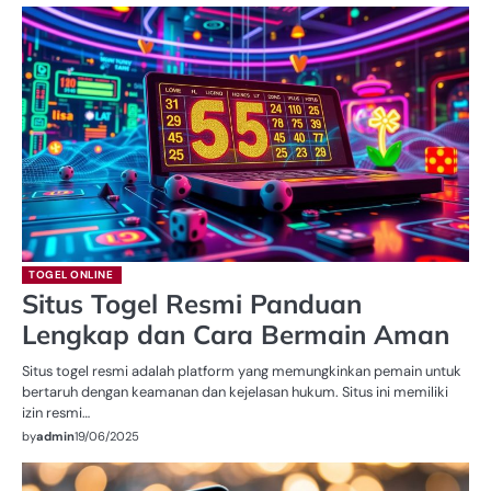
TOGEL ONLINE
Situs Togel Resmi Panduan
Lengkap dan Cara Bermain Aman
Situs togel resmi adalah platform yang memungkinkan pemain untuk
bertaruh dengan keamanan dan kejelasan hukum. Situs ini memiliki
izin resmi…
by
admin
19/06/2025