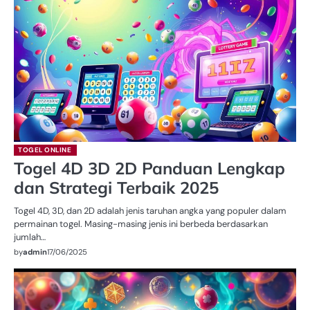
TOGEL ONLINE
Togel 4D 3D 2D Panduan Lengkap
dan Strategi Terbaik 2025
Togel 4D, 3D, dan 2D adalah jenis taruhan angka yang populer dalam
permainan togel. Masing-masing jenis ini berbeda berdasarkan
jumlah…
by
admin
17/06/2025