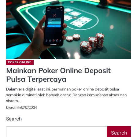
POKER ONLINE
Mainkan Poker Online Deposit
Pulsa Terpercaya
Dalam era digital saat ini, permainan poker online deposit pulsa
semakin diminati oleh banyak orang. Dengan kemudahan akses dan
sistem…
by
admin
12/12/2024
Search
Search