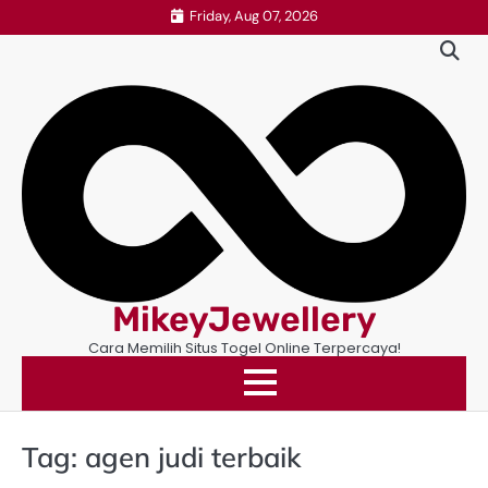
Skip
Friday, Aug 07, 2026
to
content
MikeyJewellery
Cara Memilih Situs Togel Online Terpercaya!
Tag:
agen judi terbaik