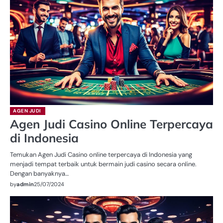
AGEN JUDI
Agen Judi Casino Online Terpercaya
di Indonesia
Temukan Agen Judi Casino online terpercaya di Indonesia yang
menjadi tempat terbaik untuk bermain judi casino secara online.
Dengan banyaknya…
by
admin
25/07/2024