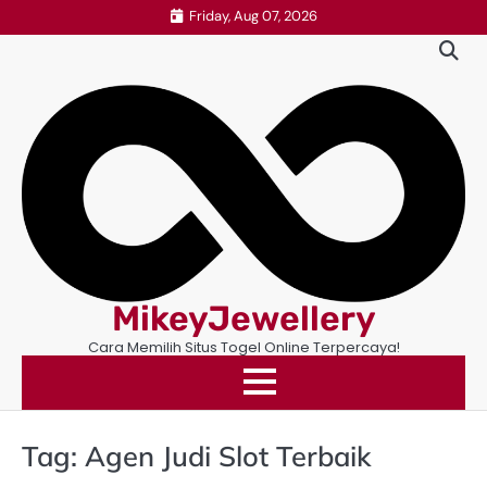
Skip
Friday, Aug 07, 2026
to
content
MikeyJewellery
Cara Memilih Situs Togel Online Terpercaya!
Tag:
Agen Judi Slot Terbaik