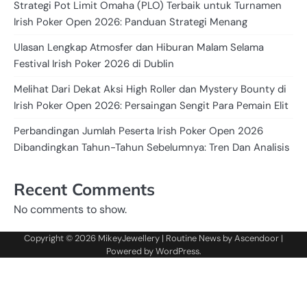
Strategi Pot Limit Omaha (PLO) Terbaik untuk Turnamen
Irish Poker Open 2026: Panduan Strategi Menang
Ulasan Lengkap Atmosfer dan Hiburan Malam Selama
Festival Irish Poker 2026 di Dublin
Melihat Dari Dekat Aksi High Roller dan Mystery Bounty di
Irish Poker Open 2026: Persaingan Sengit Para Pemain Elit
Perbandingan Jumlah Peserta Irish Poker Open 2026
Dibandingkan Tahun-Tahun Sebelumnya: Tren Dan Analisis
Recent Comments
No comments to show.
Copyright © 2026
MikeyJewellery
| Routine News by
Ascendoor
|
Powered by
WordPress
.