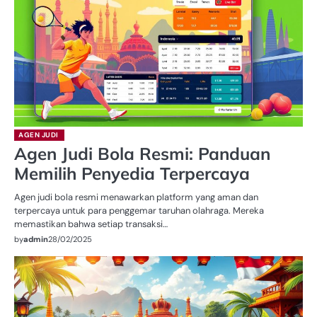
AGEN JUDI
Agen Judi Bola Resmi: Panduan
Memilih Penyedia Terpercaya
Agen judi bola resmi menawarkan platform yang aman dan
terpercaya untuk para penggemar taruhan olahraga. Mereka
memastikan bahwa setiap transaksi…
by
admin
28/02/2025