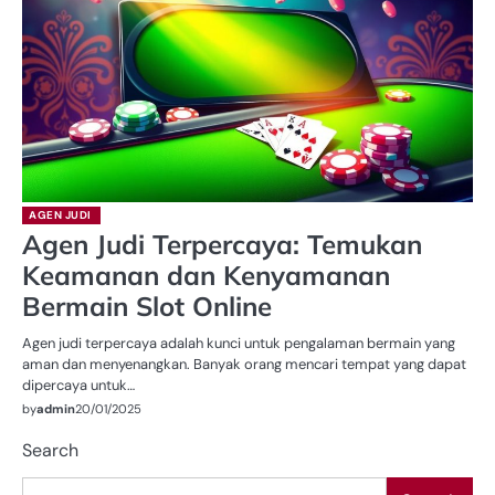
AGEN JUDI
Agen Judi Terpercaya: Temukan
Keamanan dan Kenyamanan
Bermain Slot Online
Agen judi terpercaya adalah kunci untuk pengalaman bermain yang
aman dan menyenangkan. Banyak orang mencari tempat yang dapat
dipercaya untuk…
by
admin
20/01/2025
Search