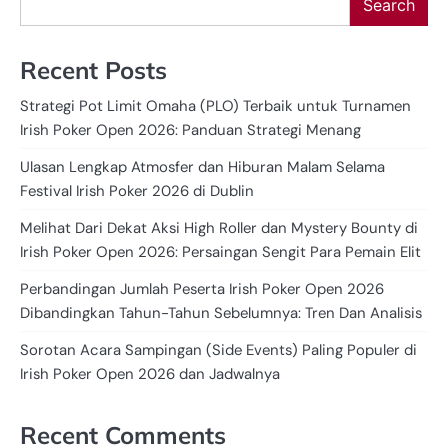
Search
Recent Posts
Strategi Pot Limit Omaha (PLO) Terbaik untuk Turnamen
Irish Poker Open 2026: Panduan Strategi Menang
Ulasan Lengkap Atmosfer dan Hiburan Malam Selama
Festival Irish Poker 2026 di Dublin
Melihat Dari Dekat Aksi High Roller dan Mystery Bounty di
Irish Poker Open 2026: Persaingan Sengit Para Pemain Elit
Perbandingan Jumlah Peserta Irish Poker Open 2026
Dibandingkan Tahun-Tahun Sebelumnya: Tren Dan Analisis
Sorotan Acara Sampingan (Side Events) Paling Populer di
Irish Poker Open 2026 dan Jadwalnya
Recent Comments