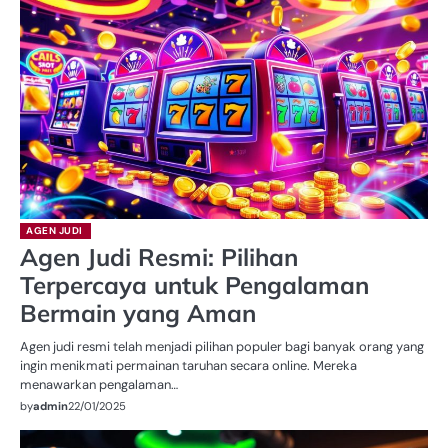
AGEN JUDI
Agen Judi Resmi: Pilihan
Terpercaya untuk Pengalaman
Bermain yang Aman
Agen judi resmi telah menjadi pilihan populer bagi banyak orang yang
ingin menikmati permainan taruhan secara online. Mereka
menawarkan pengalaman…
by
admin
22/01/2025