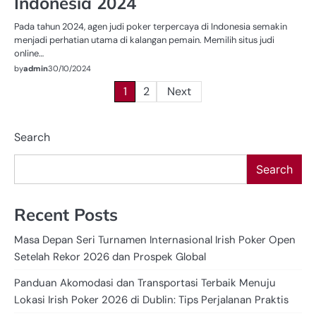
Indonesia 2024
Pada tahun 2024, agen judi poker terpercaya di Indonesia semakin
menjadi perhatian utama di kalangan pemain. Memilih situs judi
online…
by
admin
30/10/2024
Posts
1
2
Next
pagination
Search
Search
Recent Posts
Masa Depan Seri Turnamen Internasional Irish Poker Open
Setelah Rekor 2026 dan Prospek Global
Panduan Akomodasi dan Transportasi Terbaik Menuju
Lokasi Irish Poker 2026 di Dublin: Tips Perjalanan Praktis