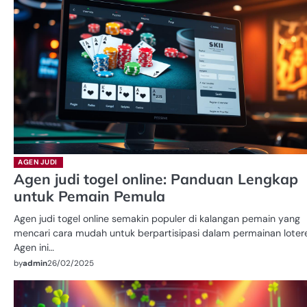
AGEN JUDI
Agen judi togel online: Panduan Lengkap
untuk Pemain Pemula
Agen judi togel online semakin populer di kalangan pemain yang
mencari cara mudah untuk berpartisipasi dalam permainan loter
Agen ini…
by
admin
26/02/2025