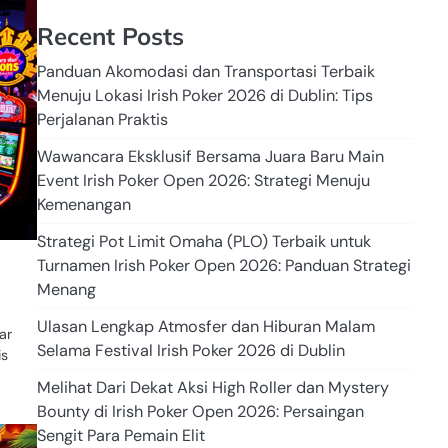
Recent Posts
Panduan Akomodasi dan Transportasi Terbaik
Menuju Lokasi Irish Poker 2026 di Dublin: Tips
Perjalanan Praktis
Wawancara Eksklusif Bersama Juara Baru Main
Event Irish Poker Open 2026: Strategi Menuju
Kemenangan
Strategi Pot Limit Omaha (PLO) Terbaik untuk
Turnamen Irish Poker Open 2026: Panduan Strategi
Menang
Ulasan Lengkap Atmosfer dan Hiburan Malam
ar
Selama Festival Irish Poker 2026 di Dublin
is
Melihat Dari Dekat Aksi High Roller dan Mystery
Bounty di Irish Poker Open 2026: Persaingan
Sengit Para Pemain Elit